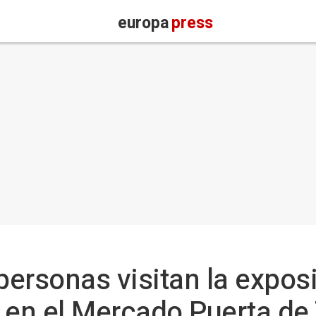
europa
press
ersonas visitan la expos
 en el Mercado Puerta de