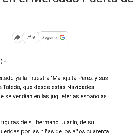
IA
Seguir en
Abrir opciones para compartir
) -
tado ya la muestra 'Mariquita Pérez y sus
e Toledo, que desde estas Navidades
se vendían en las jugueterías españolas
 figuras de su hermano Juanín, de su
eridas por las niñas de los años cuarenta