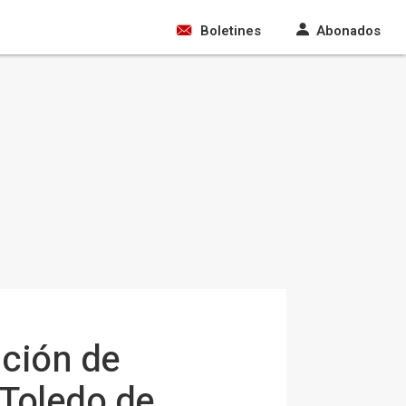
Boletines
Abonados
ición de
 Toledo de