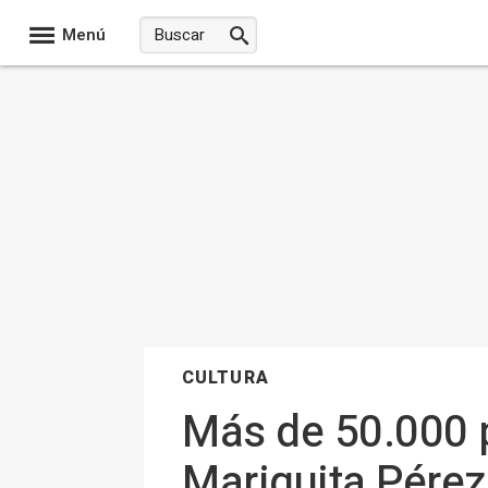
Menú
CULTURA
Más de 50.000 p
Mariquita Pérez