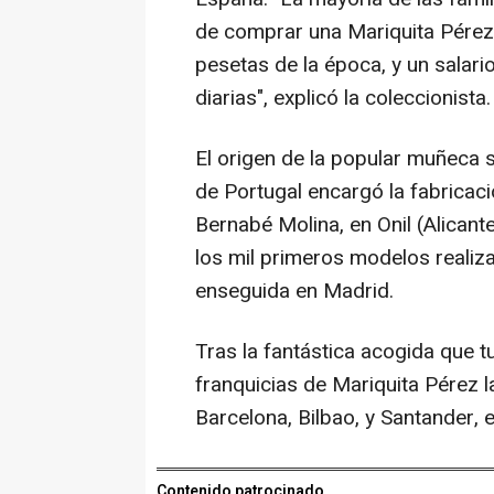
de comprar una Mariquita Pérez
pesetas de la época, y un salar
diarias", explicó la coleccionista.
El origen de la popular muñeca
de Portugal encargó la fabricaci
Bernabé Molina, en Onil (Alicant
los mil primeros modelos reali
enseguida en Madrid.
Tras la fantástica acogida que t
franquicias de Mariquita Pérez 
Barcelona, Bilbao, y Santander, 
Contenido patrocinado