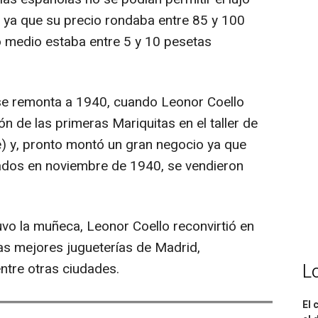
 ya que su precio rondaba entre 85 y 100
io medio estaba entre 5 y 10 pesetas
 se remonta a 1940, cuando Leonor Coello
ón de las primeras Mariquitas en el taller de
e) y, pronto montó un gran negocio ya que
zados en noviembre de 1940, se vendieron
uvo la muñeca, Leonor Coello reconvirtió en
las mejores jugueterías de Madrid,
entre otras ciudades.
L
El 