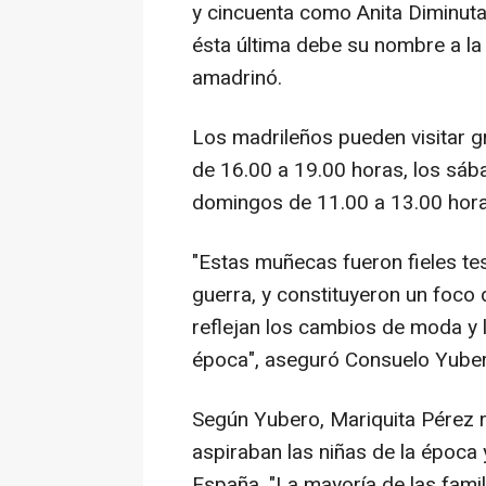
y cincuenta como Anita Diminuta
ésta última debe su nombre a la
amadrinó.
Los madrileños pueden visitar gr
de 16.00 a 19.00 horas, los sáb
domingos de 11.00 a 13.00 hora
"Estas muñecas fueron fieles te
guerra, y constituyeron un foco 
reflejan los cambios de moda y 
época", aseguró Consuelo Yubero
Según Yubero, Mariquita Pérez r
aspiraban las niñas de la época y
España. "La mayoría de las famil