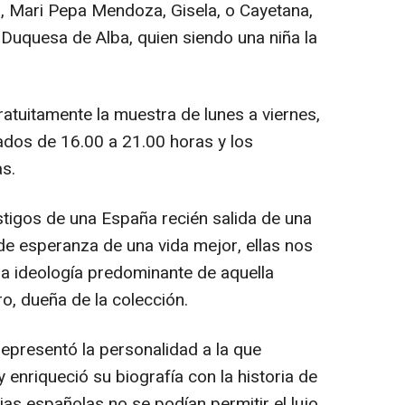
, Mari Pepa Mendoza, Gisela, o Cayetana,
 Duquesa de Alba, quien siendo una niña la
atuitamente la muestra de lunes a viernes,
ados de 16.00 a 21.00 horas y los
s.
stigos de una España recién salida de una
de esperanza de una vida mejor, ellas nos
la ideología predominante de aquella
, dueña de la colección.
epresentó la personalidad a la que
 enriqueció su biografía con la historia de
ias españolas no se podían permitir el lujo