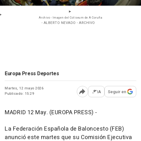
Archivo - Imagen del Coliseum de A Coruña
- ALBERTO NEVADO - ARCHIVO
Europa Press Deportes
Martes, 12 mayo 2026
IA
Seguir en
Publicado: 15:29
Abrir opciones para comp
MADRID 12 May. (EUROPA PRESS) -
La Federación Española de Baloncesto (FEB)
anunció este martes que su Comisión Ejecutiva