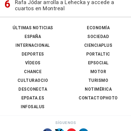
Rafa Jódar arrolla a Lehecka y accede a
cuartos en Montreal
ÚLTIMAS NOTICIAS
ECONOMÍA
ESPAÑA
SOCIEDAD
INTERNACIONAL
CIENCIAPLUS
DEPORTES
PORTALTIC
VÍDEOS
EPSOCIAL
CHANCE
MOTOR
CULTURAOCIO
TURISMO
DESCONECTA
NOTIMÉRICA
EPDATA.ES
CONTACTOPHOTO
INFOSALUS
SÍGUENOS