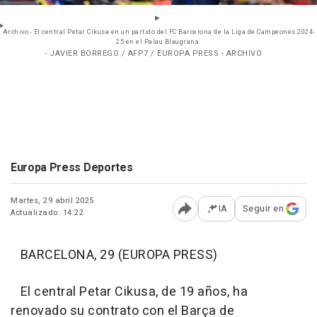
Archivo - El central Petar Cikusa en un partido del FC Barcelona de la Liga de Campeones 2024-
25 en el Palau Blaugrana.
- JAVIER BORREGO / AFP7 / EUROPA PRESS - ARCHIVO
Europa Press Deportes
Martes, 29 abril 2025
IA
Seguir en
Actualizado: 14:22
Abrir opciones para comp
BARCELONA, 29 (EUROPA PRESS)
El central Petar Cikusa, de 19 años, ha
renovado su contrato con el Barça de