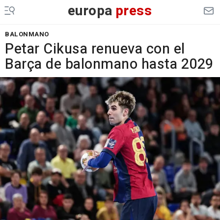
europa
press
BALONMANO
Petar Cikusa renueva con el
Barça de balonmano hasta 2029