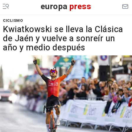
europa
press
CICLISMO
Kwiatkowski se lleva la Clásica
de Jaén y vuelve a sonreír un
año y medio después