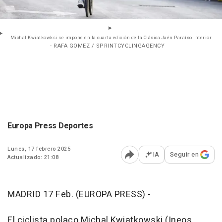
Michal Kwiatkowksi se impone en la cuarta edición de la Clásica Jaén Paraíso Interior
- RAFA GOMEZ / SPRINTCYCLINGAGENCY
Europa Press Deportes
Lunes, 17 febrero 2025
IA
Seguir en
Actualizado: 21:08
Abrir opciones para comp
MADRID 17 Feb. (EUROPA PRESS) -
El ciclista polaco Michal Kwiatkowski (Ineos