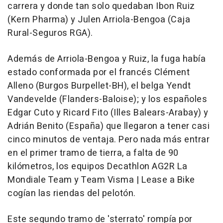
carrera y donde tan solo quedaban Ibon Ruiz
(Kern Pharma) y Julen Arriola-Bengoa (Caja
Rural-Seguros RGA).
Además de Arriola-Bengoa y Ruiz, la fuga había
estado conformada por el francés Clément
Alleno (Burgos Burpellet-BH), el belga Yendt
Vandevelde (Flanders-Baloise); y los españoles
Edgar Cuto y Ricard Fito (Illes Balears-Arabay) y
Adrián Benito (España) que llegaron a tener casi
cinco minutos de ventaja. Pero nada más entrar
en el primer tramo de tierra, a falta de 90
kilómetros, los equipos Decathlon AG2R La
Mondiale Team y Team Visma | Lease a Bike
cogían las riendas del pelotón.
Este segundo tramo de 'sterrato' rompía por