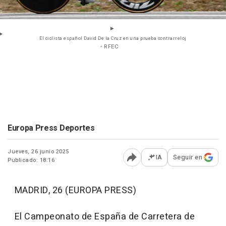
El ciclista español David De la Cruz en una prueba contrarreloj
- RFEC
Europa Press Deportes
Jueves, 26 junio 2025
IA
Seguir en
Publicado: 18:16
Abrir opciones para comp
MADRID, 26 (EUROPA PRESS)
El Campeonato de España de Carretera de