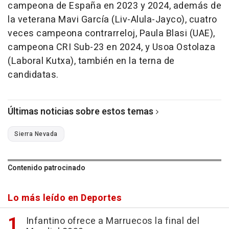
campeona de España en 2023 y 2024, además de
la veterana Mavi García (Liv-Alula-Jayco), cuatro
veces campeona contrarreloj, Paula Blasi (UAE),
campeona CRI Sub-23 en 2024, y Usoa Ostolaza
(Laboral Kutxa), también en la terna de
candidatas.
Últimas noticias sobre estos temas
Sierra Nevada
Contenido patrocinado
Lo más leído en Deportes
Infantino ofrece a Marruecos la final del