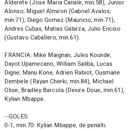
Alderete (Jose Maria Canale, min.58), Junior
Alonso; Miguel Almiron (Gabriel Avalos,
min.71), Diego Gomez (Mauricio, min.71),
Andres Cubas, Matias Galarza, Julio Enciso
(Gustavo Caballero, min.61).
FRANCIA: Mike Maignan; Jules Kounde,
Dayot Upamecano, William Saliba, Lucas
Digne; Manu Kone, Adrien Rabiot, Ousmane
Dembele (Rayan Cherki, min.84), Michael
Olise, Bradley Barcola (Desire Doue, min.61),
Kylian Mbappe.
--GOLES.
0-1, min.70: Kylian Mbappe, de penalti.