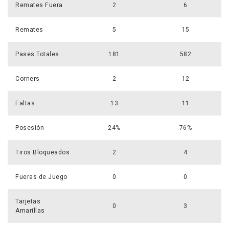
Remates Fuera
2
6
Remates
5
15
Pases Totales
181
582
Corners
2
12
Faltas
13
11
Posesión
24%
76%
Tiros Bloqueados
2
4
Fueras de Juego
0
0
Tarjetas
0
3
Amarillas