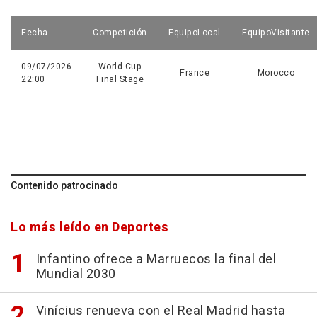
Fecha
Competición
EquipoLocal
EquipoVisitante
09/07/2026
World Cup
France
Morocco
22:00
Final Stage
Contenido patrocinado
Lo más leído en Deportes
Infantino ofrece a Marruecos la final del
Mundial 2030
Vinícius renueva con el Real Madrid hasta