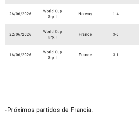
World Cup
26/06/2026
Norway
1-4
Grp. I
World Cup
22/06/2026
France
3-0
Grp. I
World Cup
16/06/2026
France
3-1
Grp. I
-Próximos partidos de Francia.