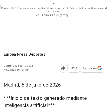
Paraguay 0 - 1 Francia: resumen y estadísticas del partido de Octavos de final de Copa Mundial
de la FIFA
- EUROPA PRESS (2026)
Europa Press Deportes
Domingo, 5 julio 2026
IA
Seguir en
Actualizado: 01:09
Abrir opciones para comp
Madrid, 5 de julio de 2026.
***Inicio de texto generado mediante
inteligencia artificial***