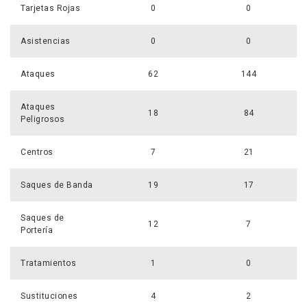
Tarjetas Rojas
0
0
Asistencias
0
0
Ataques
62
144
Ataques
18
84
Peligrosos
Centros
7
21
Saques de Banda
19
17
Saques de
12
7
Portería
Tratamientos
1
0
Sustituciones
4
2