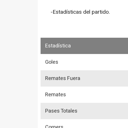
-Estadísticas del partido.
Estadística
Goles
Remates Fuera
Remates
Pases Totales
Corners