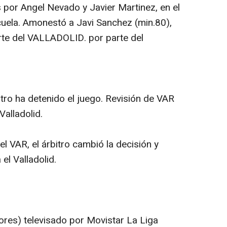
s por Angel Nevado y Javier Martinez, en el
cuela. Amonestó a Javi Sanchez (min.80),
te del VALLADOLID. por parte del
itro ha detenido el juego. Revisión de VAR
Valladolid.
el VAR, el árbitro cambió la decisión y
el Valladolid.
ores) televisado por Movistar La Liga