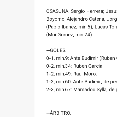
OSASUNA: Sergio Herrera; Jesus
Boyomo, Alejandro Catena, Jorg
(Pablo Ibanez, min.6), Lucas To
(Moi Gomez, min.74).
--GOLES.
0-1, min.9: Ante Budimir (Ruben 
0-2, min.34: Ruben Garcia.
1-2, min.49: Raul Moro.
1-3, min.60: Ante Budimir, de pen
2-3, min.67: Mamadou Sylla, de p
--ÁRBITRO.