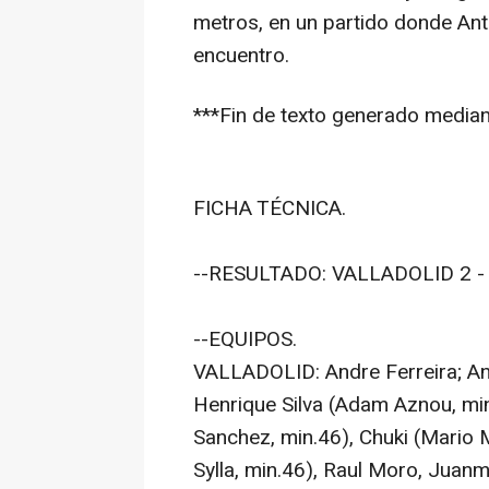
metros, en un partido donde Ant
encuentro.
***Fin de texto generado mediante
FICHA TÉCNICA.
--RESULTADO: VALLADOLID 2 - 
--EQUIPOS.
VALLADOLID: Andre Ferreira; An
Henrique Silva (Adam Aznou, min
Sanchez, min.46), Chuki (Mario M
Sylla, min.46), Raul Moro, Juan