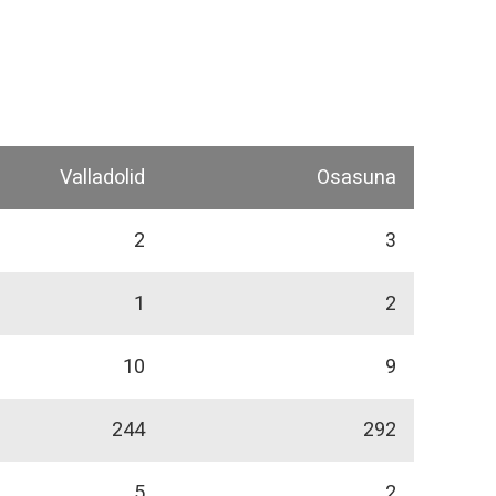
Valladolid
Osasuna
2
3
1
2
10
9
244
292
5
2