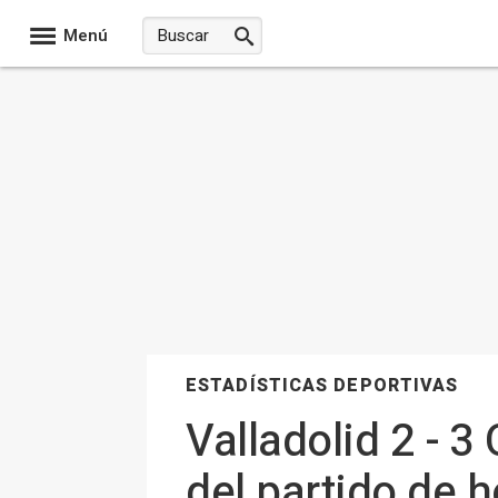
Menú
ESTADÍSTICAS DEPORTIVAS
Valladolid 2 - 
del partido de h