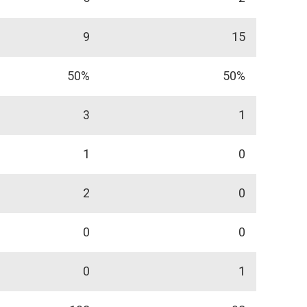
9
15
50%
50%
3
1
1
0
2
0
0
0
0
1