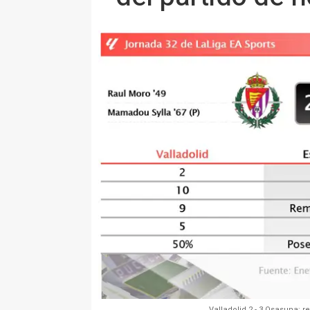
Valladolid 2 - 3 Osasuna: r