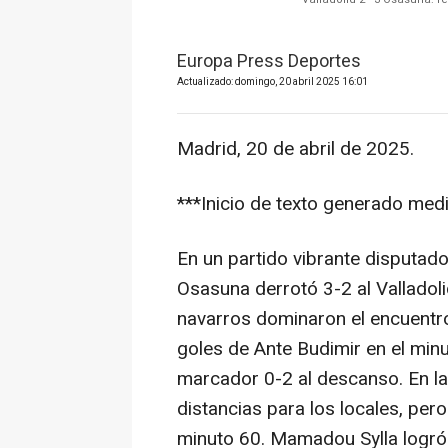
Europa Press Deportes
Actualizado: domingo, 20 abril 2025 16:01
Madrid, 20 de abril de 2025.
***Inicio de texto generado median
En un partido vibrante disputado
Osasuna derrotó 3-2 al Valladol
navarros dominaron el encuentr
goles de Ante Budimir en el minu
marcador 0-2 al descanso. En l
distancias para los locales, pero
minuto 60. Mamadou Sylla logró 