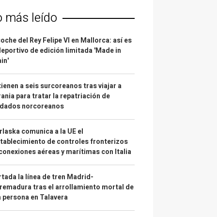
o más leído
coche del Rey Felipe VI en Mallorca: así es
deportivo de edición limitada 'Made in
in'
ienen a seis surcoreanos tras viajar a
ania para tratar la repatriación de
ldados norcoreanos
laska comunica a la UE el
tablecimiento de controles fronterizos
conexiones aéreas y marítimas con Italia
tada la línea de tren Madrid-
remadura tras el arrollamiento mortal de
 persona en Talavera