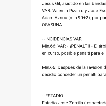
Jesus Gil, asistido en las banda
VAR: Valentin Pizarro y Jose Es
Adam Aznou (min.90+2), por par
OSASUNA.
--INCIDENCIAS VAR.
Min.66: VAR - ¡PENALTI! - El árb
en curso, posible penalti para el 
Min.66: Después de la revisión d
decidió conceder un penalti para 
--ESTADIO.
Estadio Jose Zorrilla ( espectad