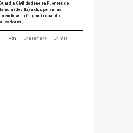
Guardia Civil detiene en Fuentes de
alucía (Sevilla) a dos personas
prendidas in fraganti robando
alizadores
Hoy
Una semana
Un mes