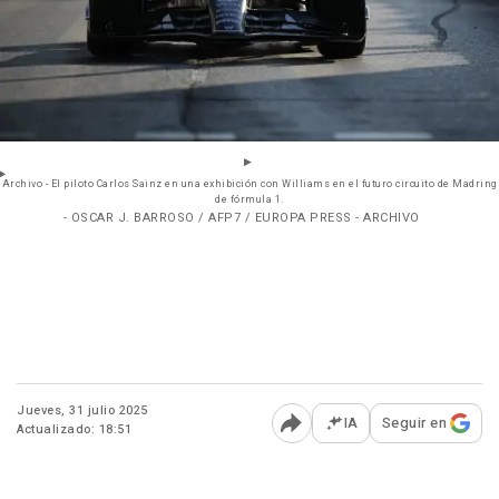
Archivo - El piloto Carlos Sainz en una exhibición con Williams en el futuro circuito de Madring
de fórmula 1.
- OSCAR J. BARROSO / AFP7 / EUROPA PRESS - ARCHIVO
Jueves, 31 julio 2025
IA
Seguir en
Actualizado: 18:51
Abrir opciones para comp