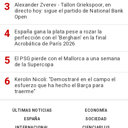
Alexander Zverev - Tallon Griekspoor, en
directo hoy: sigue el partido de National Bank
Open
España gana la plata pese a rozar la
perfección con el 'Berghain' en la final
Acrobática de París 2026
El PSG pierde con el Mallorca a una semana
de la Supercopa
Kerolin Nicoli: "Demostraré en el campo el
esfuerzo que ha hecho el Barça para
traerme"
ÚLTIMAS NOTICIAS
ECONOMÍA
ESPAÑA
SOCIEDAD
INTERNACIONAL
CIENCIAPLUS