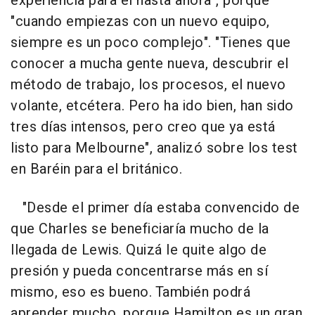
experiencia para él hasta ahora", porque
"cuando empiezas con un nuevo equipo,
siempre es un poco complejo". "Tienes que
conocer a mucha gente nueva, descubrir el
método de trabajo, los procesos, el nuevo
volante, etcétera. Pero ha ido bien, han sido
tres días intensos, pero creo que ya está
listo para Melbourne", analizó sobre los test
en Baréin para el británico.
"Desde el primer día estaba convencido de
que Charles se beneficiaría mucho de la
llegada de Lewis. Quizá le quite algo de
presión y pueda concentrarse más en sí
mismo, eso es bueno. También podrá
aprender mucho, porque Hamilton es un gran