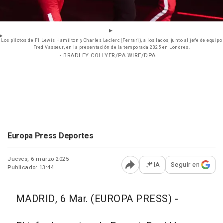
Los pilotos de F1 Lewis Hamilton y Charles Leclerc (Ferrari), a los lados, junto al jefe de equipo
Fred Vasseur, en la presentación de la temporada 2025 en Londres.
- BRADLEY COLLYER/PA WIRE/DPA
Europa Press Deportes
Jueves, 6 marzo 2025
IA
Seguir en
Publicado: 13:44
Abrir opciones para comp
MADRID, 6 Mar. (EUROPA PRESS) -