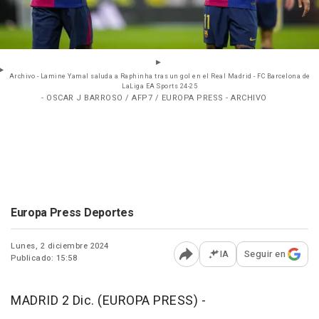
Archivo - Lamine Yamal saluda a Raphinha tras un gol en el Real Madrid - FC Barcelona de
LaLiga EA Sports 24-25
- OSCAR J BARROSO / AFP7 / EUROPA PRESS - ARCHIVO
Europa Press Deportes
Lunes, 2 diciembre 2024
IA
Seguir en
Publicado: 15:58
Abrir opciones para comp
MADRID 2 Dic. (EUROPA PRESS) -