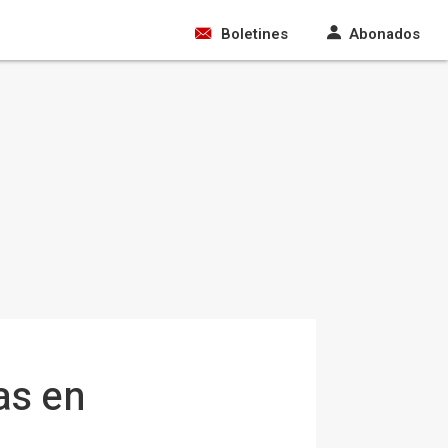
Boletines
Abonados
as en