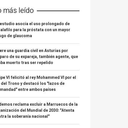
o más leído
estudio asocia el uso prolongado de
alafilo para la próstata con un mayor
esgo de glaucoma
re una guardia civil en Asturias por
paro de su expareja, también agente, que
ba muerto tras ser repelido
ipe VI felicitó al rey Mohammed VI por el
 del Trono y destacó los "lazos de
rmandad" entre ambos países
emos reclama excluir a Marruecos de la
anización del Mundial de 2030: "Atenta
tra la soberanía nacional"