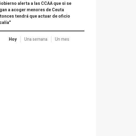
Gobierno alerta a las CCAA que si se
gan a acoger menores de Ceuta
tonces tendrá que actuar de oficio
calía"
Hoy
Una semana
Un mes