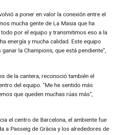
lvió a poner en valor la conexión entre el
emos mucha gente de La Masia que ha
 todo por el equipo y transmitimos eso a la
ha energía y mucha calidad. Este equipo
ganar la Champions, que está pendiente",
s de la cantera, reconoció también el
dentro del equipo. "Me he sentido más
eremos que queden muchas rúas más",
a el centro de Barcelona, el ambiente fue
da a Passeig de Gràcia y los alrededores de