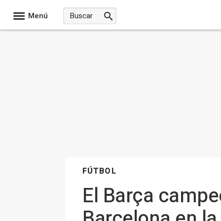
Menú
FÚTBOL
El Barça campe
Barcelona en la