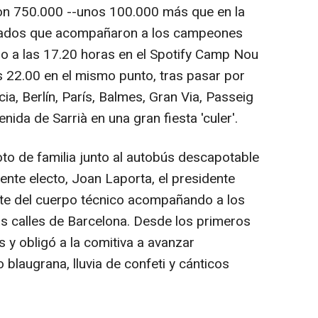
on 750.000 --unos 100.000 más que en la
onados que acompañaron a los campeones
ado a las 17.20 horas en el Spotify Camp Nou
s 22.00 en el mismo punto, tras pasar por
a, Berlín, París, Balmes, Gran Via, Passeig
nida de Sarrià en una gran fiesta 'culer'.
o de familia junto al autobús descapotable
ente electo, Joan Laporta, el presidente
arte del cuerpo técnico acompañando a los
as calles de Barcelona. Desde los primeros
as y obligó a la comitiva a avanzar
blaugrana, lluvia de confeti y cánticos