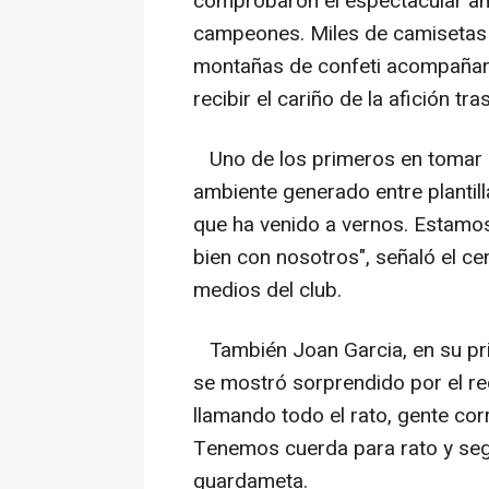
comprobaron el espectacular am
campeones. Miles de camisetas 
montañas de confeti acompañaron
recibir el cariño de la afición tr
Uno de los primeros en tomar la
ambiente generado entre plantill
que ha venido a vernos. Estamo
bien con nosotros", señaló el cen
medios del club.
También Joan Garcia, en su pri
se mostró sorprendido por el rec
llamando todo el rato, gente cor
Tenemos cuerda para rato y segu
guardameta.