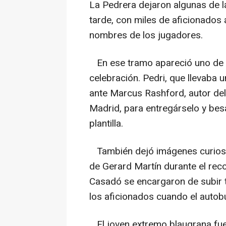
La Pedrera dejaron algunas de 
tarde, con miles de aficionado
nombres de los jugadores.
En ese tramo apareció uno de
celebración. Pedri, que llevaba 
ante Marcus Rashford, autor del p
Madrid, para entregárselo y besa
plantilla.
También dejó imágenes curiosa
de Gerard Martín durante el rec
Casadó se encargaron de subir 
los aficionados cuando el autob
El joven extremo blaugrana fue