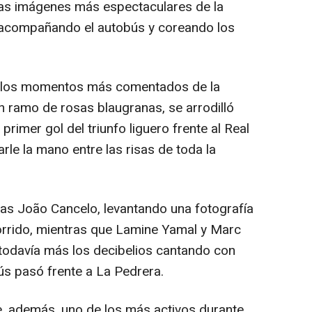
las imágenes más espectaculares de la
s acompañando el autobús y coreando los
 los momentos más comentados de la
un ramo de rosas blaugranas, se arrodilló
rimer gol del triunfo liguero frente al Real
rle la mano entre las risas de toda la
s João Cancelo, levantando una fotografía
orrido, mientras que Lamine Yamal y Marc
todavía más los decibelios cantando con
ús pasó frente a La Pedrera.
, además, uno de los más activos durante