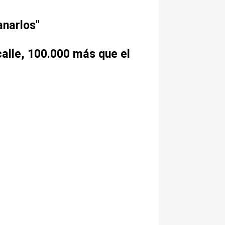
anarlos"
calle, 100.000 más que el