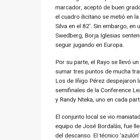
marcador, aceptó de buen grado 
el cuadro ilicitano se metió en l
Silva en el 82'. Sin embargo, en 
Swedberg, Borja Iglesias sentenci
seguir jugando en Europa.
Por su parte, el Rayo se llevó u
sumar tres puntos de mucha tran
Los de Iñigo Pérez despejaron l
semifinales de la Conference Le
y Randy Nteka, uno en cada part
El conjunto local se vio maniatad
equipo de José Bordalás, fue ll
del descanso. El técnico 'azulón'