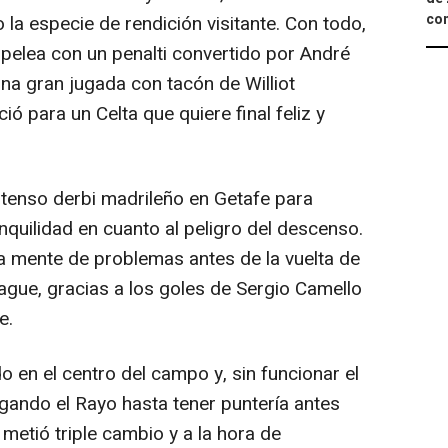
com
la especie de rendición visitante. Con todo,
a pelea con un penalti convertido por André
una gran jugada con tacón de Williot
ó para un Celta que quiere final feliz y
n tenso derbi madrileño en Getafe para
quilidad en cuanto al peligro del descenso.
a mente de problemas antes de la vuelta de
ague, gracias a los goles de Sergio Camello
e.
o en el centro del campo y, sin funcionar el
egando el Rayo hasta tener puntería antes
 metió triple cambio y a la hora de