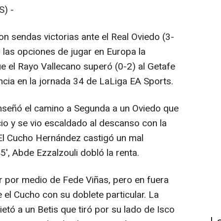
) -
ron sendas victorias ante el Real Oviedo (3-
r las opciones de jugar en Europa la
 el Rayo Vallecano superó (0-2) al Getafe
cia en la jornada 34 de LaLiga EA Sports.
enseñó el camino a Segunda a un Oviedo que
icio y se vio escaldado al descanso con la
. El Cucho Hernández castigó un mal
45', Abde Ezzalzouli dobló la renta.
ar por medio de Fede Viñas, pero en fuera
 el Cucho con su doblete particular. La
ietó a un Betis que tiró por su lado de Isco