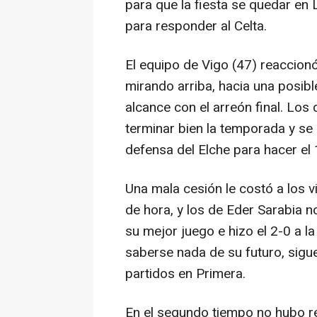
para que la fiesta se quedar en
para responder al Celta.
El equipo de Vigo (47) reaccionó
mirando arriba, hacia una posib
alcance con el arreón final. Lo
terminar bien la temporada y se
defensa del Elche para hacer el 
Una mala cesión le costó a los v
de hora, y los de Eder Sarabia n
su mejor juego e hizo el 2-0 a l
saberse nada de su futuro, sigu
partidos en Primera.
En el segundo tiempo no hubo rea