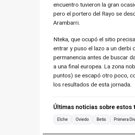
encuentro tuvieron la gran ocasi
pero el portero del Rayo se des
Arambarri.
Nteka, que ocupó el sitio preci
entrar y puso el lazo a un derbi 
permanencia antes de buscar dar
a una final europea. La zona nob
puntos) se escapó otro poco, con
los resultados de esta jornada.
Últimas noticias sobre estos
Elche
Oviedo
Betis
Primera Div