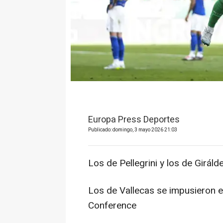
Europa Press Deportes
Publicado: domingo, 3 mayo 2026 21:03
Los de Pellegrini y los de Girál
Los de Vallecas se impusieron en
Conference