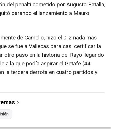
ón del penalti cometido por Augusto Batalla,
quitó parando el lanzamiento a Mauro
samente de Camello, hizo el 0-2 nada más
que se fue a Vallecas para casi certificar la
 otro paso en la historia del Rayo llegando
le a la que podía aspirar el Getafe (44
 la tercera derrota en cuatro partidos y
 temas
isión