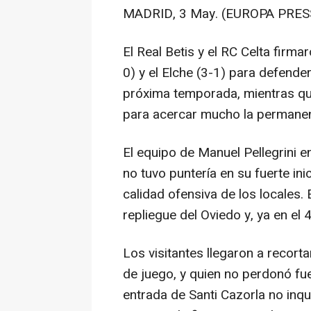
MADRID, 3 May. (EUROPA PRESS
El Real Betis y el RC Celta firma
0) y el Elche (3-1) para defende
próxima temporada, mientras que
para acercar mucho la permanen
El equipo de Manuel Pellegrini 
no tuvo puntería en su fuerte in
calidad ofensiva de los locales
repliegue del Oviedo y, ya en el 
Los visitantes llegaron a recort
de juego, y quien no perdonó fue
entrada de Santi Cazorla no inqu