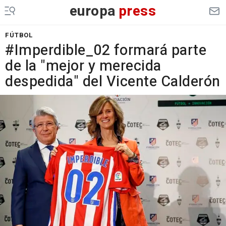
europa
press
FÚTBOL
#Imperdible_02 formará parte
de la "mejor y merecida
despedida" del Vicente Calderón