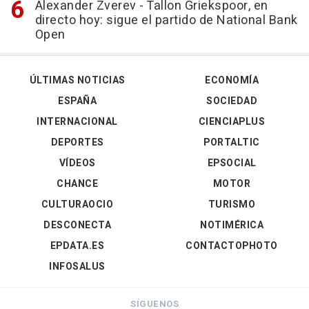
Alexander Zverev - Tallon Griekspoor, en
directo hoy: sigue el partido de National Bank
Open
ÚLTIMAS NOTICIAS
ECONOMÍA
ESPAÑA
SOCIEDAD
INTERNACIONAL
CIENCIAPLUS
DEPORTES
PORTALTIC
VÍDEOS
EPSOCIAL
CHANCE
MOTOR
CULTURAOCIO
TURISMO
DESCONECTA
NOTIMÉRICA
EPDATA.ES
CONTACTOPHOTO
INFOSALUS
SÍGUENOS