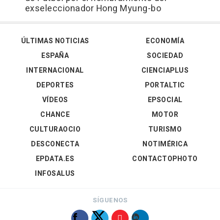
exseleccionador Hong Myung-bo
ÚLTIMAS NOTICIAS
ECONOMÍA
ESPAÑA
SOCIEDAD
INTERNACIONAL
CIENCIAPLUS
DEPORTES
PORTALTIC
VÍDEOS
EPSOCIAL
CHANCE
MOTOR
CULTURAOCIO
TURISMO
DESCONECTA
NOTIMÉRICA
EPDATA.ES
CONTACTOPHOTO
INFOSALUS
SÍGUENOS