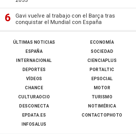
2033
Gavi vuelve al trabajo con el Barça tras
conquistar el Mundial con España
ÚLTIMAS NOTICIAS
ECONOMÍA
ESPAÑA
SOCIEDAD
INTERNACIONAL
CIENCIAPLUS
DEPORTES
PORTALTIC
VÍDEOS
EPSOCIAL
CHANCE
MOTOR
CULTURAOCIO
TURISMO
DESCONECTA
NOTIMÉRICA
EPDATA.ES
CONTACTOPHOTO
INFOSALUS