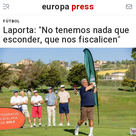
europa
press
FÚTBOL
Laporta: "No tenemos nada que
esconder, que nos fiscalicen"