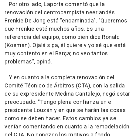
Por otro lado, Laporta comentó que la
renovación del centrocampista neerlandés
Frenkie De Jong está "encaminada". "Queremos
que Frenkie esté muchos años. Es una
referencia del equipo, como bien dice Ronald
(Koeman). Ojalá siga, él quiere y yo sé que está
muy contento en el Barça; no veo tantos
problemas", opinó.
Y en cuanto a la completa renovación del
Comité Técnico de Árbitros (CTA), con la salida
de su expresidente Medina Cantalejo, negó estar
preocupado. "Tengo plena confianza en el
presidente Louzán y en que se harán las cosas
como se deben hacer. Estos cambios ya se
venían comentando en cuanto a la remodelación
del CTA. No conozco los motivos a fondo,