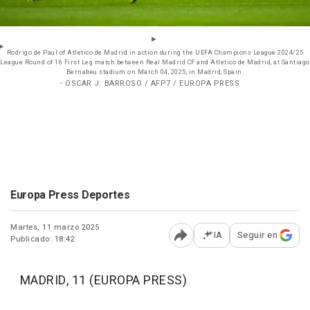
Rodrigo de Paul of Atletico de Madrid in action during the UEFA Champions League 2024/25
League Round of 16 First Leg match between Real Madrid CF and Atletico de Madrid, at Santiago
Bernabeu stadium on March 04, 2025, in Madrid, Spain.
- OSCAR J. BARROSO / AFP7 / EUROPA PRESS
Europa Press Deportes
Martes, 11 marzo 2025
IA
Seguir en
Publicado: 18:42
Abrir opciones para comp
MADRID, 11 (EUROPA PRESS)