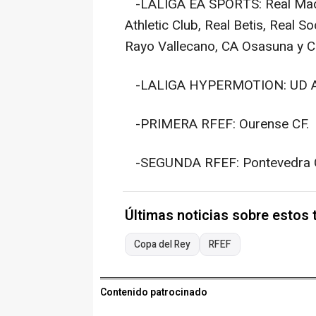
-LALIGA EA SPORTS: Real Madri
Athletic Club, Real Betis, Real S
Rayo Vallecano, CA Osasuna y 
-LALIGA HYPERMOTION: UD Alm
-PRIMERA RFEF: Ourense CF.
-SEGUNDA RFEF: Pontevedra 
Últimas noticias sobre estos
Copa del Rey
RFEF
Contenido patrocinado