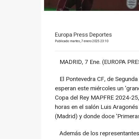
Europa Press Deportes
Publicado: martes, 7 enero 2025 23:10
MADRID, 7 Ene. (EUROPA PRES
El Pontevedra CF, de Segunda R
esperan este miércoles un 'grand
Copa del Rey MAPFRE 2024-25, q
horas en el salón Luis Aragonés
(Madrid) y donde doce 'Primeras
Además de los representantes 