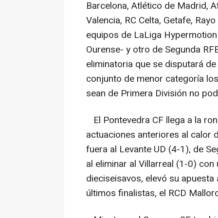
Barcelona, Atlético de Madrid, At
Valencia, RC Celta, Getafe, Ray
equipos de LaLiga Hypermotion 
Ourense- y otro de Segunda RFE
eliminatoria que se disputará de 
conjunto de menor categoría los
sean de Primera División no podr
El Pontevedra CF llega a la ro
actuaciones anteriores al calor d
fuera al Levante UD (4-1), de S
al eliminar al Villarreal (1-0) con
dieciseisavos, elevó su apuesta 
últimos finalistas, el RCD Mallor