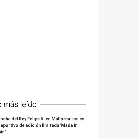
o más leído
coche del Rey Felipe VI en Mallorca: así es
deportivo de edición limitada 'Made in
in'