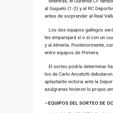
Mientras, el Ourense CF tambié
al Guijuelo (1-2) y al RC Deporti
antes de sorprender al Real Vall
Los dos equipos gallegos serán
les emparejará sí o sí con un cu
y al Almería. Posteriormente, co
entre equipos de Primera.
El sorteo podría determinar ha
los de Carlo Ancelotti debutaron
aplastante victoria ante la Depor
azulgranas hicieron lo propio ant
--EQUIPOS DEL SORTEO DE OC