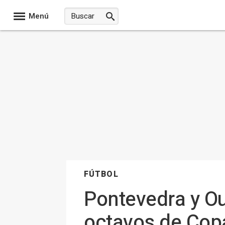
Menú
FÚTBOL
Pontevedra y Ou
octavos de Copa