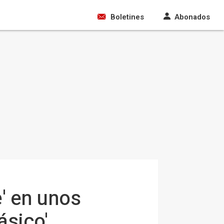
Boletines
Abonados
' en unos
ásico'