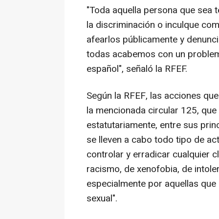
"Toda aquella persona que sea t
la discriminación o inculque co
afearlos públicamente y denuncia
todas acabemos con un problema
español", señaló la RFEF.
Según la RFEF, las acciones que
la mencionada circular 125, que 
estatutariamente, entre sus princ
se lleven a cabo todo tipo de ac
controlar y erradicar cualquier c
racismo, de xenofobia, de intoler
especialmente por aquellas que 
sexual".