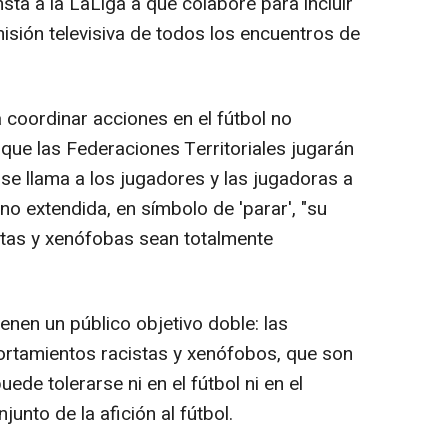
sta a la LaLiga a que colabore para incluir
misión televisiva de todos los encuentros de
coordinar acciones en el fútbol no
s que las Federaciones Territoriales jugarán
 se llama a los jugadores y las jugadoras a
no extendida, en símbolo de 'parar', "su
stas y xenófobas sean totalmente
enen un público objetivo doble: las
rtamientos racistas y xenófobos, que son
ede tolerarse ni en el fútbol ni en el
junto de la afición al fútbol.