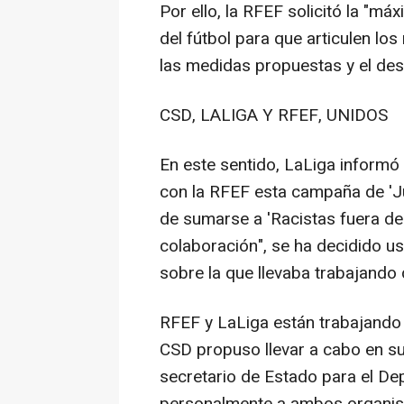
Por ello, la RFEF solicitó la "m
del fútbol para que articulen l
las medidas propuestas y el des
CSD, LALIGA Y RFEF, UNIDOS
En este sentido, LaLiga informó
con la RFEF esta campaña de 'Jun
de sumarse a 'Racistas fuera del 
colaboración", se ha decidido us
sobre la que llevaba trabajando 
RFEF y LaLiga están trabajando
CSD propuso llevar a cabo en su
secretario de Estado para el De