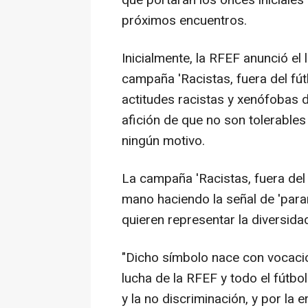
que portarán los onces iniciale
próximos encuentros.
Inicialmente, la RFEF anunció el
campaña 'Racistas, fuera del fút
actitudes racistas y xenófobas d
afición de que no son tolerables
ningún motivo.
La campaña 'Racistas, fuera del
mano haciendo la señal de 'parar
quieren representar la diversid
"Dicho símbolo nace con vocaci
lucha de la RFEF y todo el fútbo
y la no discriminación, y por la 