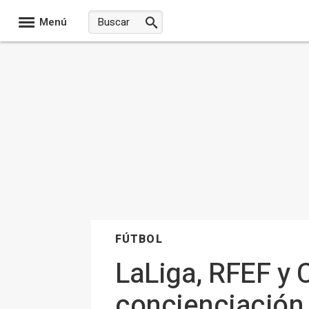
Menú
FÚTBOL
LaLiga, RFEF y
concienciación 