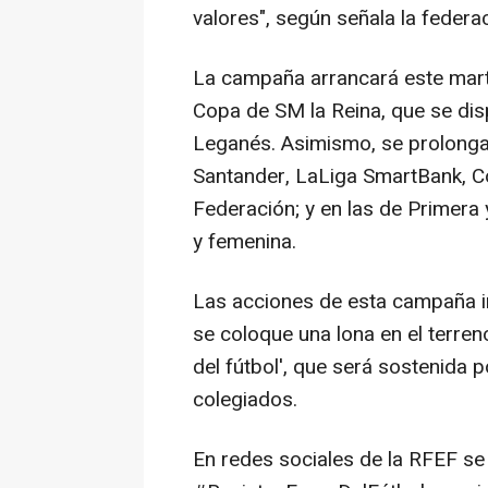
valores", según señala la feder
La campaña arrancará este marte
Copa de SM la Reina, que se dis
Leganés. Asimismo, se prolongar
Santander, LaLiga SmartBank, Co
Federación; y en las de Primera 
y femenina.
Las acciones de esta campaña inc
se coloque una lona en el terren
del fútbol', que será sostenida
colegiados.
En redes sociales de la RFEF se