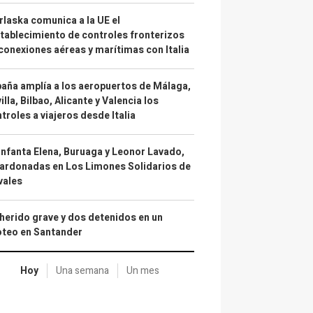
laska comunica a la UE el
tablecimiento de controles fronterizos
conexiones aéreas y marítimas con Italia
aña amplía a los aeropuertos de Málaga,
illa, Bilbao, Alicante y Valencia los
troles a viajeros desde Italia
infanta Elena, Buruaga y Leonor Lavado,
ardonadas en Los Limones Solidarios de
vales
herido grave y dos detenidos en un
oteo en Santander
Hoy
Una semana
Un mes