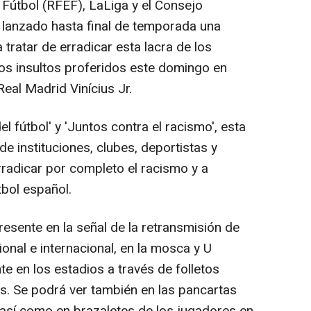
Fútbol (RFEF), LaLiga y el Consejo
 lanzado hasta final de temporada una
tratar de erradicar esta lacra de los
los insultos proferidos este domingo en
Real Madrid Vinícius Jr.
el fútbol' y 'Juntos contra el racismo', esta
 de instituciones, clubes, deportistas y
rradicar por completo el racismo y a
tbol español.
sente en la señal de la retransmisión de
ional e internacional, en la mosca y U
te en los estadios a través de folletos
os. Se podrá ver también en las pancartas