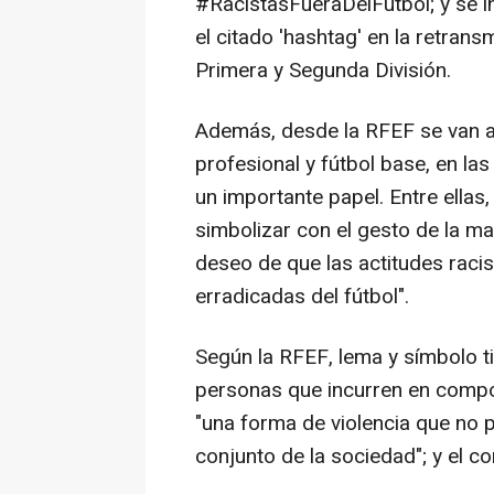
#RacistasFueraDelFútbol; y se in
el citado 'hashtag' en la retrans
Primera y Segunda División.
Además, desde la RFEF se van a 
profesional y fútbol base, en la
un importante papel. Entre ellas,
simbolizar con el gesto de la ma
deseo de que las actitudes raci
erradicadas del fútbol".
Según la RFEF, lema y símbolo ti
personas que incurren en compo
"una forma de violencia que no pu
conjunto de la sociedad"; y el con