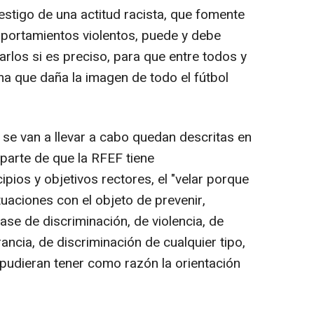
estigo de una actitud racista, que fomente
mportamientos violentos, puede y debe
rlos si es preciso, para que entre todos y
 que daña la imagen de todo el fútbol
 se van a llevar a cabo quedan descritas en
parte de que la RFEF tiene
ipios y objetivos rectores, el "velar porque
tuaciones con el objeto de prevenir,
lase de discriminación, de violencia, de
ancia, de discriminación de cualquier tipo,
pudieran tener como razón la orientación