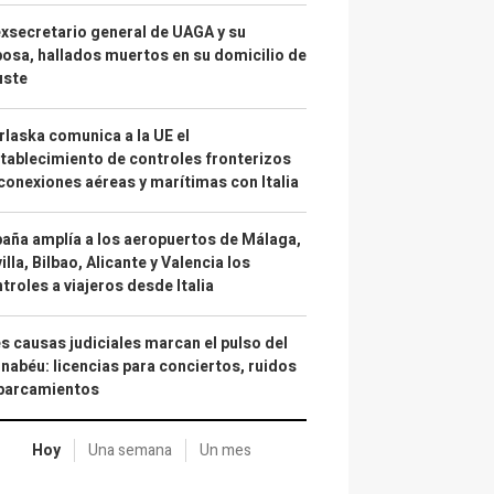
exsecretario general de UAGA y su
osa, hallados muertos en su domicilio de
uste
laska comunica a la UE el
tablecimiento de controles fronterizos
conexiones aéreas y marítimas con Italia
aña amplía a los aeropuertos de Málaga,
illa, Bilbao, Alicante y Valencia los
troles a viajeros desde Italia
s causas judiciales marcan el pulso del
nabéu: licencias para conciertos, ruidos
aparcamientos
Hoy
Una semana
Un mes