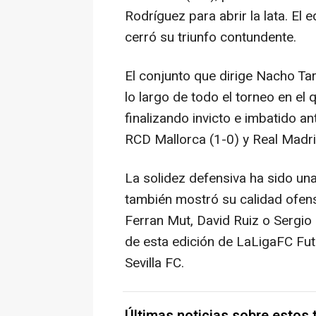
Rodríguez para abrir la lata. El 
cerró su triunfo contundente.
El conjunto que dirige Nacho Tar
lo largo de todo el torneo en el
finalizando invicto e imbatido an
RCD Mallorca (1-0) y Real Madri
La solidez defensiva ha sido una
también mostró su calidad ofen
Ferran Mut, David Ruiz o Sergi
de esta edición de LaLigaFC Futu
Sevilla FC.
Últimas noticias sobre estos