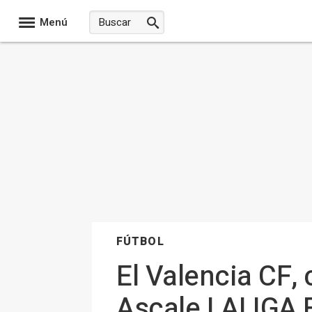
Menú
FÚTBOL
El Valencia CF,
Ascale LALIGA