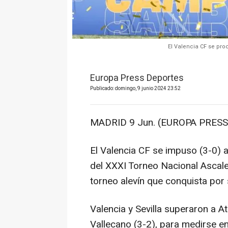
El Valencia CF se pr
Europa Press Deportes
Publicado: domingo, 9 junio 2024 23:52
MADRID 9 Jun. (EUROPA PRESS)
El Valencia CF se impuso (3-0) 
del XXXI Torneo Nacional Ascal
torneo alevín que conquista por
Valencia y Sevilla superaron a At
Vallecano (3-2), para medirse en 