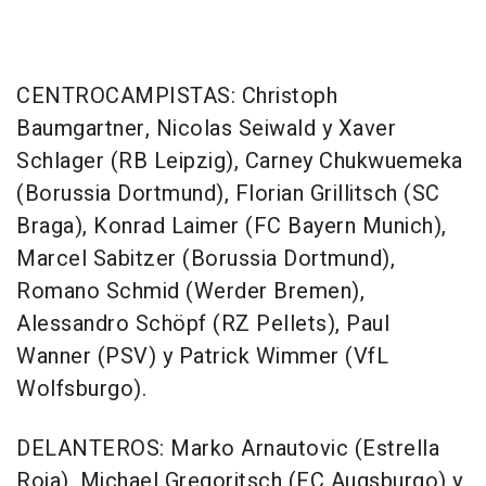
CENTROCAMPISTAS: Christoph
Baumgartner, Nicolas Seiwald y Xaver
Schlager (RB Leipzig), Carney Chukwuemeka
(Borussia Dortmund), Florian Grillitsch (SC
Braga), Konrad Laimer (FC Bayern Munich),
Marcel Sabitzer (Borussia Dortmund),
Romano Schmid (Werder Bremen),
Alessandro Schöpf (RZ Pellets), Paul
Wanner (PSV) y Patrick Wimmer (VfL
Wolfsburgo).
DELANTEROS: Marko Arnautovic (Estrella
Roja), Michael Gregoritsch (FC Augsburgo) y