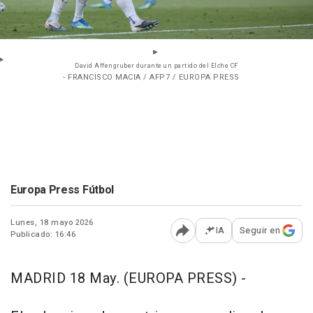
David Affengruber durante un partido del Elche CF
- FRANCISCO MACIA / AFP7 / EUROPA PRESS
Europa Press Fútbol
Lunes, 18 mayo 2026
IA
Seguir en
Publicado: 16:46
Abrir opciones para comp
MADRID 18 May. (EUROPA PRESS) -