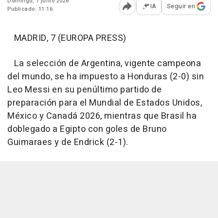
Domingo, 7 junio 2026
IA
Seguir en
Publicado: 11:16
Abrir opciones para comp
MADRID, 7 (EUROPA PRESS)
La selección de Argentina, vigente campeona
del mundo, se ha impuesto a Honduras (2-0) sin
Leo Messi en su penúltimo partido de
preparación para el Mundial de Estados Unidos,
México y Canadá 2026, mientras que Brasil ha
doblegado a Egipto con goles de Bruno
Guimaraes y de Endrick (2-1).