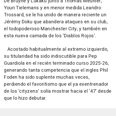
De Bruyne y Lukaku junto a Thomas Meunier,
Youri Tielemans y en menor medida Leandro
Trossard, se le ha unido de manera reciente un
Jérémy Doku que abandera ataques en su club,
el todopoderoso Manchester City, y también en
esta nueva camada de los 'Diablos Rojos'.
Acostado habitualmente al extremo izquierdo,
su titularidad ha sido indiscutible para Pep
Guardiola en el recién terminado curso 2025-26,
generando tanta competencia que el ingles Phil
Foden ha sido suplente muchas veces,
perdiendo el favoritismo que el ya exentrenador
de los 'cityzens' solía mostrar hacia el '47' desde
que lo hizo debutar.