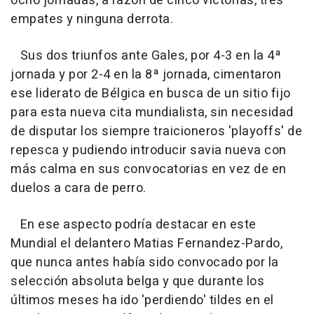
ocho jornadas, a razón de cinco victorias, tres
empates y ninguna derrota.
Sus dos triunfos ante Gales, por 4-3 en la 4ª
jornada y por 2-4 en la 8ª jornada, cimentaron
ese liderato de Bélgica en busca de un sitio fijo
para esta nueva cita mundialista, sin necesidad
de disputar los siempre traicioneros 'playoffs' de
repesca y pudiendo introducir savia nueva con
más calma en sus convocatorias en vez de en
duelos a cara de perro.
En ese aspecto podría destacar en este
Mundial el delantero Matias Fernandez-Pardo,
que nunca antes había sido convocado por la
selección absoluta belga y que durante los
últimos meses ha ido 'perdiendo' tildes en el