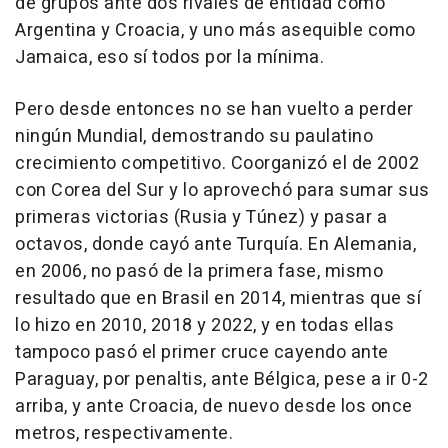
de grupos ante dos rivales de entidad como
Argentina y Croacia, y uno más asequible como
Jamaica, eso sí todos por la mínima.
Pero desde entonces no se han vuelto a perder
ningún Mundial, demostrando su paulatino
crecimiento competitivo. Coorganizó el de 2002
con Corea del Sur y lo aprovechó para sumar sus
primeras victorias (Rusia y Túnez) y pasar a
octavos, donde cayó ante Turquía. En Alemania,
en 2006, no pasó de la primera fase, mismo
resultado que en Brasil en 2014, mientras que sí
lo hizo en 2010, 2018 y 2022, y en todas ellas
tampoco pasó el primer cruce cayendo ante
Paraguay, por penaltis, ante Bélgica, pese a ir 0-2
arriba, y ante Croacia, de nuevo desde los once
metros, respectivamente.