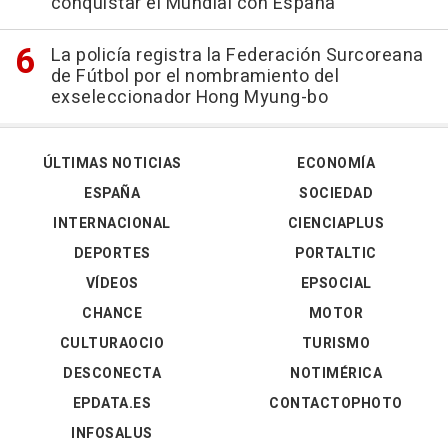
conquistar el Mundial con España
La policía registra la Federación Surcoreana
de Fútbol por el nombramiento del
exseleccionador Hong Myung-bo
ÚLTIMAS NOTICIAS
ECONOMÍA
ESPAÑA
SOCIEDAD
INTERNACIONAL
CIENCIAPLUS
DEPORTES
PORTALTIC
VÍDEOS
EPSOCIAL
CHANCE
MOTOR
CULTURAOCIO
TURISMO
DESCONECTA
NOTIMÉRICA
EPDATA.ES
CONTACTOPHOTO
INFOSALUS