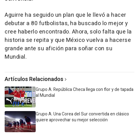
Aguirre ha seguido un plan que le llevó a hacer
debutar a 80 futbolistas, ha buscado lo mejor y
cree haberlo encontrado. Ahora, solo falta que la
historia se repita y que México vuelva a hacerse
grande ante su afición para soñar con su
Mundial.
Artículos Relacionados
Grupo A: República Checa llega con flor y de tapada
al Mundial
Grupo A: Una Corea del Sur convertida en clásico
quiere aprovechar su mejor selección