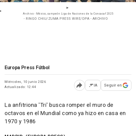
Archivo - México, campeón Liga de Naciones de la Concacaf 2025
- RINGO CHIU/ZUMA PRESS WIRE/DPA - ARCHIVO
Europa Press Fútbol
Miércoles, 10 junio 2026
IA
Seguir en
Actualizado: 12:44
Abrir opciones para comp
La anfitriona 'Tri' busca romper el muro de
octavos en el Mundial como ya hizo en casa en
1970 y 1986