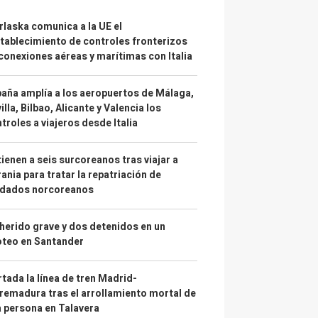
laska comunica a la UE el
tablecimiento de controles fronterizos
conexiones aéreas y marítimas con Italia
aña amplía a los aeropuertos de Málaga,
illa, Bilbao, Alicante y Valencia los
troles a viajeros desde Italia
ienen a seis surcoreanos tras viajar a
ania para tratar la repatriación de
ldados norcoreanos
herido grave y dos detenidos en un
oteo en Santander
tada la línea de tren Madrid-
remadura tras el arrollamiento mortal de
 persona en Talavera