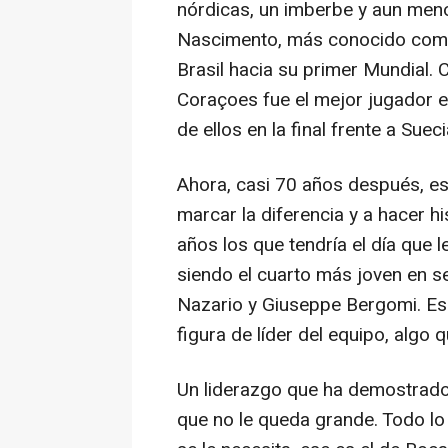
nórdicas, un imberbe y aun men
Nascimento, más conocido como 
Brasil hacia su primer Mundial. 
Coraçoes fue el mejor jugador e
de ellos en la final frente a Sueci
Ahora, casi 70 años después, es
marcar la diferencia y a hacer hi
años los que tendría el día que
siendo el cuarto más joven en s
Nazario y Giuseppe Bergomi. Eso
figura de líder del equipo, algo
Un liderazgo que ha demostrado e
que no le queda grande. Todo lo