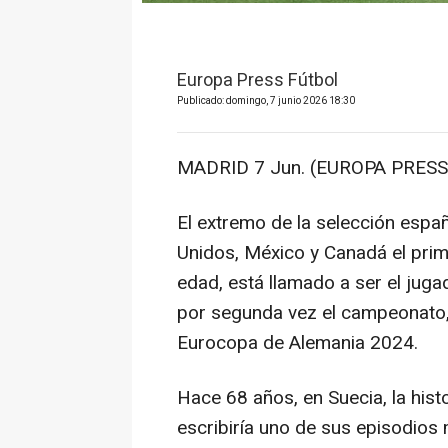
Europa Press Fútbol
Publicado: domingo, 7 junio 2026 18:30
MADRID 7 Jun. (EUROPA PRESS)
El extremo de la selección esp
Unidos, México y Canadá el prim
edad, está llamado a ser el jug
por segunda vez el campeonato,
Eurocopa de Alemania 2024.
Hace 68 años, en Suecia, la hist
escribiría uno de sus episodios