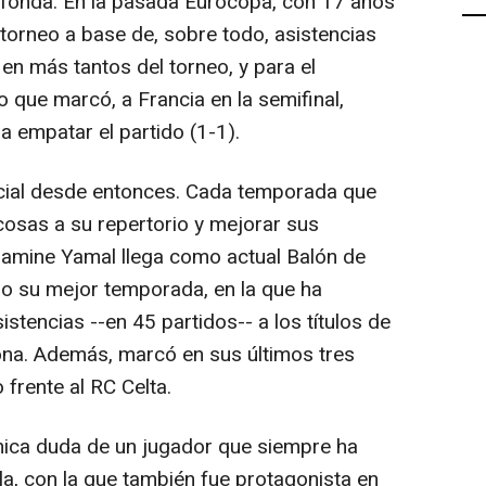
cafonda. En la pasada Eurocopa, con 17 años
 torneo a base de, sobre todo, asistencias
 en más tantos del torneo, y para el
o que marcó, a Francia en la semifinal,
 empatar el partido (1-1).
cial desde entonces. Cada temporada que
osas a su repertorio y mejorar sus
Lamine Yamal llega como actual Balón de
o su mejor temporada, en la que ha
stencias --en 45 partidos-- a los títulos de
ona. Además, marcó en sus últimos tres
 frente al RC Celta.
única duda de un jugador que siempre ha
la, con la que también fue protagonista en