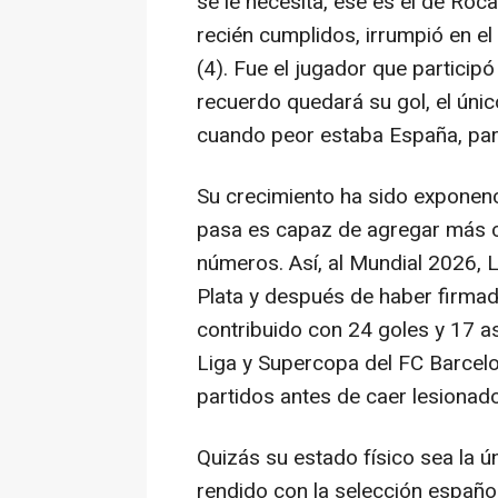
se le necesita, ese es el de Ro
recién cumplidos, irrumpió en el
(4). Fue el jugador que participó
recuerdo quedará su gol, el únic
cuando peor estaba España, para
Su crecimiento ha sido exponen
pasa es capaz de agregar más c
números. Así, al Mundial 2026, 
Plata y después de haber firmad
contribuido con 24 goles y 17 asi
Liga y Supercopa del FC Barcel
partidos antes de caer lesionado
Quizás su estado físico sea la 
rendido con la selección españo