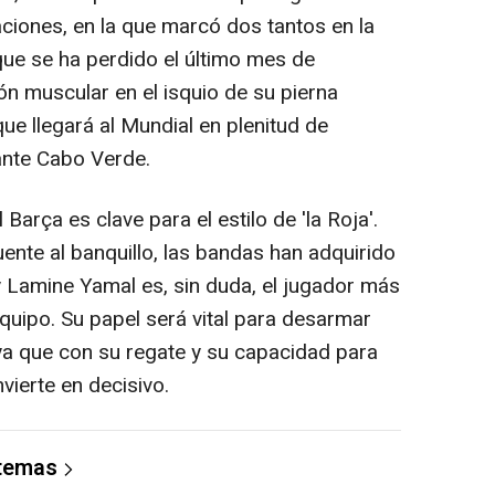
Naciones, en la que marcó dos tantos en la
 que se ha perdido el último mes de
ón muscular en el isquio de su pierna
ue llegará al Mundial en plenitud de
 ante Cabo Verde.
 Barça es clave para el estilo de 'la Roja'.
uente al banquillo, las bandas han adquirido
 y Lamine Yamal es, sin duda, el jugador más
equipo. Su papel será vital para desarmar
ya que con su regate y su capacidad para
nvierte en decisivo.
 temas