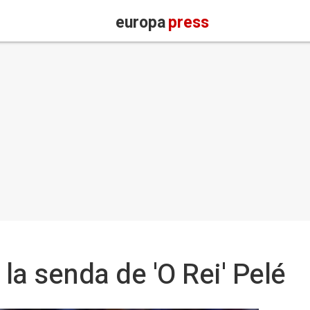
europa
press
la senda de 'O Rei' Pelé