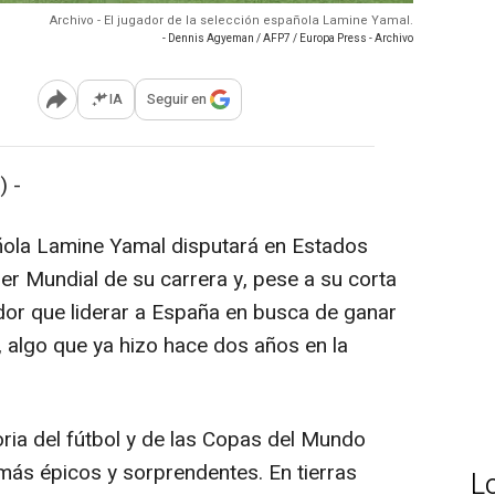
Archivo - El jugador de la selección española Lamine Yamal.
- Dennis Agyeman / AFP7 / Europa Press - Archivo
IA
Seguir en
Abrir opciones para compartir
 -
añola Lamine Yamal disputará en Estados
er Mundial de su carrera y, pese a su corta
ador que liderar a España en busca de ganar
 algo que ya hizo hace dos años en la
oria del fútbol y de las Copas del Mundo
 más épicos y sorprendentes. En tierras
L