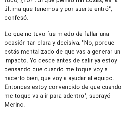
todo, ¿no?'. Sí que pienso mil cosas, es la
última que tenemos y por suerte entró",
confesó.
Lo que no tuvo fue miedo de fallar una
ocasión tan clara y decisiva. "No, porque
estás mentalizado de que vas a generar un
impacto. Yo desde antes de salir ya estoy
pensando que cuando me toque voy a
hacerlo bien, que voy a ayudar al equipo.
Entonces estoy convencido de que cuando
me toque va a ir para adentro", subrayó
Merino.