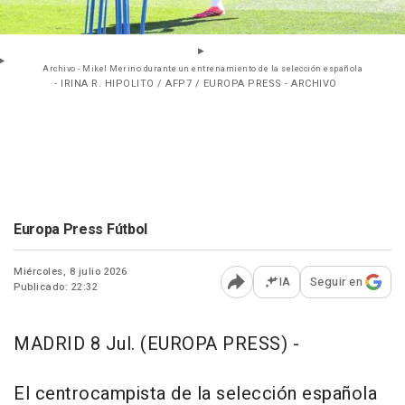
Archivo - Mikel Merino durante un entrenamiento de la selección española
- IRINA R. HIPOLITO / AFP7 / EUROPA PRESS - ARCHIVO
Europa Press Fútbol
Miércoles, 8 julio 2026
IA
Seguir en
Publicado: 22:32
Abrir opciones para comp
MADRID 8 Jul. (EUROPA PRESS) -
El centrocampista de la selección española