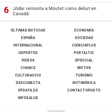
Jódar remonta a Moutet como debut en
Canadá
ÚLTIMAS NOTICIAS
ECONOMÍA
ESPAÑA
SOCIEDAD
INTERNACIONAL
CIENCIAPLUS
DEPORTES
PORTALTIC
VÍDEOS
EPSOCIAL
CHANCE
MOTOR
CULTURAOCIO
TURISMO
DESCONECTA
NOTIMÉRICA
EPDATA.ES
CONTACTOPHOTO
INFOSALUS
SÍGUENOS