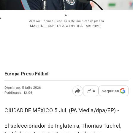
Archivo - Thomas Tuchel durante una rueda de prensa
- MARTIN RICKETT/PA WIRE/DPA - ARCHIVO
Europa Press Fútbol
Domingo, 5 julio 2026
IA
Seguir en
Publicado: 12:06
Abrir opciones para comp
CIUDAD DE MÉXICO 5 Jul. (PA Media/dpa/EP) -
El seleccionador de Inglaterra, Thomas Tuchel,