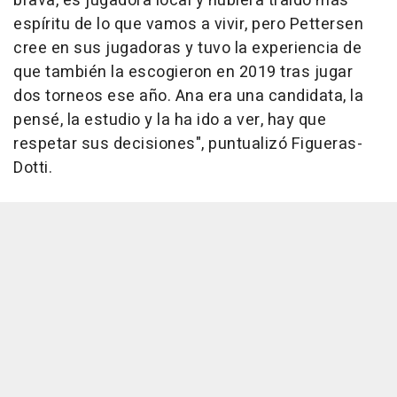
brava, es jugadora local y hubiera traído más
espíritu de lo que vamos a vivir, pero Pettersen
cree en sus jugadoras y tuvo la experiencia de
que también la escogieron en 2019 tras jugar
dos torneos ese año. Ana era una candidata, la
pensé, la estudio y la ha ido a ver, hay que
respetar sus decisiones", puntualizó Figueras-
Dotti.