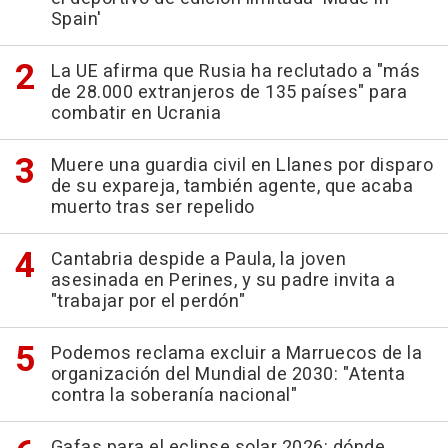
Spain'
La UE afirma que Rusia ha reclutado a "más
de 28.000 extranjeros de 135 países" para
combatir en Ucrania
Muere una guardia civil en Llanes por disparo
de su expareja, también agente, que acaba
muerto tras ser repelido
Cantabria despide a Paula, la joven
asesinada en Perines, y su padre invita a
"trabajar por el perdón"
Podemos reclama excluir a Marruecos de la
organización del Mundial de 2030: "Atenta
contra la soberanía nacional"
Gafas para el eclipse solar 2026: dónde