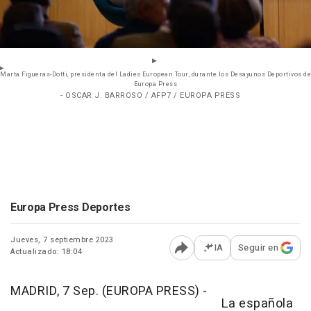
Marta Figueras-Dotti, presidenta del Ladies European Tour, durante los Desayunos Deportivos de
Europa Press
- OSCAR J. BARROSO / AFP7 / EUROPA PRESS
Europa Press Deportes
Jueves, 7 septiembre 2023
IA
Seguir en
Actualizado: 18:04
Abrir opciones para comp
MADRID, 7 Sep. (EUROPA PRESS) -
La española