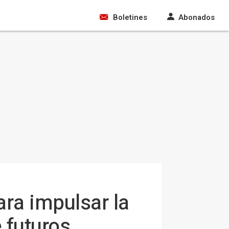
Boletines
Abonados
ara impulsar la
 futuros