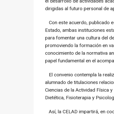
el desarrollo de actividades aca
dirigidas al futuro personal de 
Con este acuerdo, publicado este
Estado, ambas instituciones es
para fomentar una cultura del de
promoviendo la formación en valo
conocimiento de la normativa a
papel fundamental en el acompa
El convenio contempla la realiz
alumnado de titulaciones relaci
Ciencias de la Actividad Física 
Dietética, Fisioterapia y Psicolog
Así, la CELAD impartirá, en coo