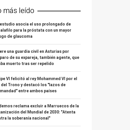
o más leído
estudio asocia el uso prolongado de
alafilo para la próstata con un mayor
esgo de glaucoma
re una guardia civil en Asturias por
paro de su expareja, también agente, que
ba muerto tras ser repelido
ipe VI felicitó al rey Mohammed VI por el
 del Trono y destacó los "lazos de
rmandad" entre ambos países
emos reclama excluir a Marruecos de la
anización del Mundial de 2030: "Atenta
tra la soberanía nacional"