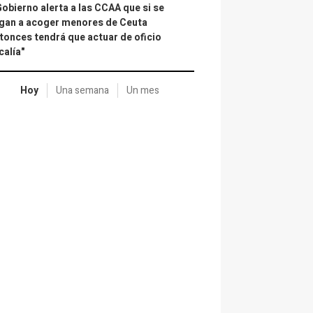
Gobierno alerta a las CCAA que si se
gan a acoger menores de Ceuta
tonces tendrá que actuar de oficio
calía"
Hoy
Una semana
Un mes