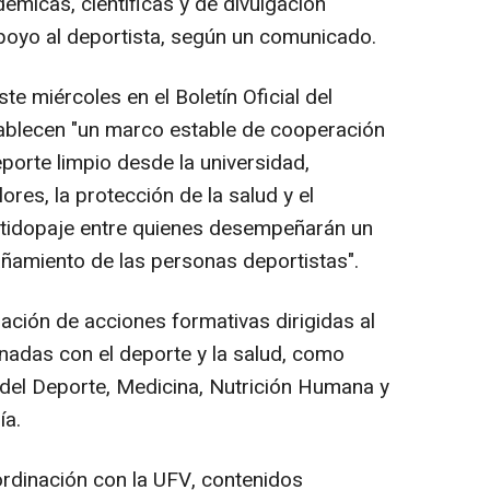
démicas, científicas y de divulgación
apoyo al deportista, según un comunicado.
 miércoles en el Boletín Oficial del
tablecen "un marco estable de cooperación
porte limpio desde la universidad,
res, la protección de la salud y el
ntidopaje entre quienes desempeñarán un
ñamiento de las personas deportistas".
ación de acciones formativas dirigidas al
onadas con el deporte y la salud, como
y del Deporte, Medicina, Nutrición Humana y
ía.
rdinación con la UFV, contenidos