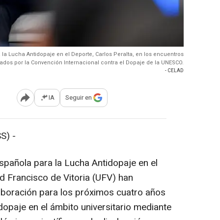
 la Lucha Antidopaje en el Deporte, Carlos Peralta, en los encuentros
ados por la Convención Internacional contra el Dopaje de la UNESCO.
- CELAD
IA
Seguir en
Abrir opciones para compartir
S) -
pañola para la Lucha Antidopaje en el
d Francisco de Vitoria (UFV) han
aboración para los próximos cuatro años
dopaje en el ámbito universitario mediante