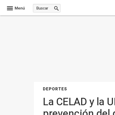
Menú
DEPORTES
La CELAD y la U
prevención del 