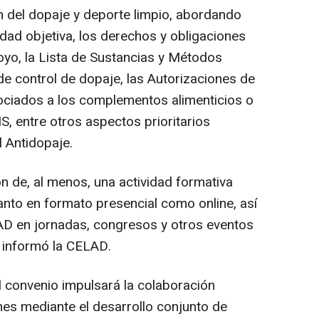
 del dopaje y deporte limpio, abordando
dad objetiva, los derechos y obligaciones
oyo, la Lista de Sustancias y Métodos
de control de dopaje, las Autorizaciones de
ociados a los complementos alimenticios o
, entre otros aspectos prioritarios
l Antidopaje.
n de, al menos, una actividad formativa
anto en formato presencial como online, así
AD en jornadas, congresos y otros eventos
, informó la CELAD.
convenio impulsará la colaboración
ones mediante el desarrollo conjunto de