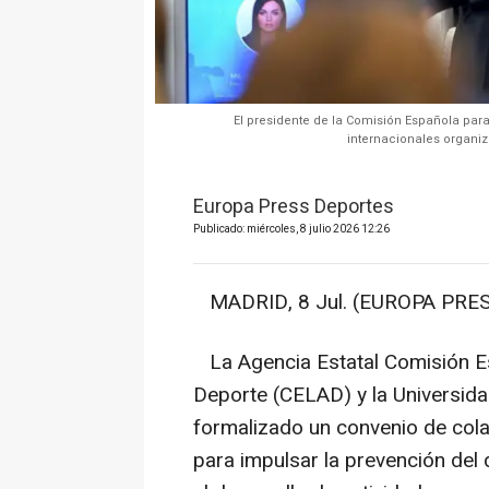
El presidente de la Comisión Española para
internacionales organiz
Europa Press Deportes
Publicado: miércoles, 8 julio 2026 12:26
MADRID, 8 Jul. (EUROPA PRES
La Agencia Estatal Comisión Es
Deporte (CELAD) y la Universida
formalizado un convenio de col
para impulsar la prevención del 