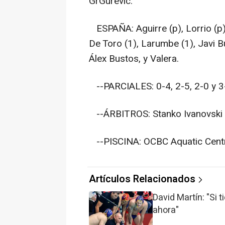
GrGurevic.
ESPAÑA: Aguirre (p), Lorrio (p);
De Toro (1), Larumbe (1), Javi Bu
Álex Bustos, y Valera.
--PARCIALES: 0-4, 2-5, 2-0 y 3
--ÁRBITROS: Stanko Ivanovski 
--PISCINA: OCBC Aquatic Cent
Artículos Relacionados
David Martín: "Si 
ahora"