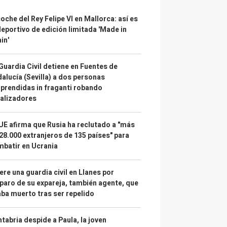
coche del Rey Felipe VI en Mallorca: así es
deportivo de edición limitada 'Made in
in'
Guardia Civil detiene en Fuentes de
alucía (Sevilla) a dos personas
prendidas in fraganti robando
alizadores
UE afirma que Rusia ha reclutado a "más
28.000 extranjeros de 135 países" para
batir en Ucrania
re una guardia civil en Llanes por
paro de su expareja, también agente, que
ba muerto tras ser repelido
tabria despide a Paula, la joven