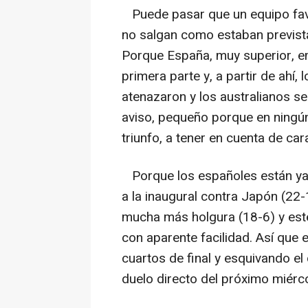
Puede pasar que un equipo favo
no salgan como estaban previstas
Porque España, muy superior, e
primera parte y, a partir de ahí
atenazaron y los australianos se
aviso, pequeño porque en ningú
triunfo, a tener en cuenta de car
Porque los españoles están ya e
a la inaugural contra Japón (22-
mucha más holgura (18-6) y est
con aparente facilidad. Así que e
cuartos de final y esquivando el
duelo directo del próximo miérco