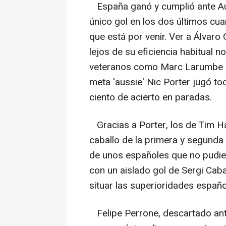
España ganó y cumplió ante Aust
único gol en los dos últimos cua
que está por venir. Ver a Álvaro
lejos de su eficiencia habitual 
veteranos como Marc Larumbe o S
meta 'aussie' Nic Porter jugó to
ciento de acierto en paradas.
Gracias a Porter, los de Tim Ham
caballo de la primera y segunda 
de unos españoles que no pudi
con un aislado gol de Sergi Cab
situar las superioridades españo
Felipe Perrone, descartado ant