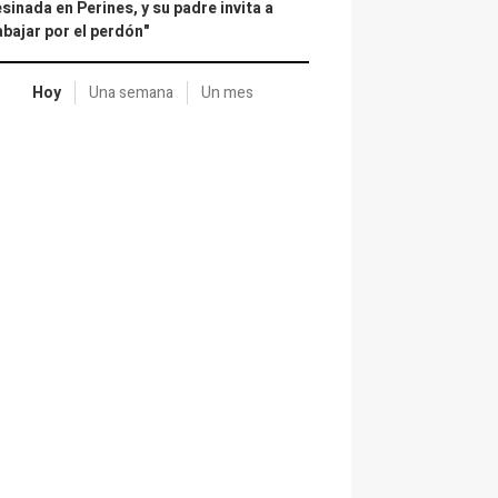
sinada en Perines, y su padre invita a
abajar por el perdón"
Hoy
Una semana
Un mes