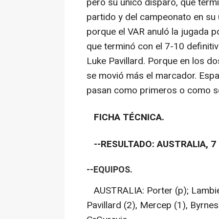
pero su único disparo, que termi
partido y del campeonato en su ú
porque el VAR anuló la jugada po
que terminó con el 7-10 definiti
Luke Pavillard. Porque en los d
se movió más el marcador. Españ
pasan como primeros o como s
FICHA TÉCNICA.
--RESULTADO: AUSTRALIA, 7 - 
--EQUIPOS.
AUSTRALIA: Porter (p); Lambie 
Pavillard (2), Mercep (1), Byrnes