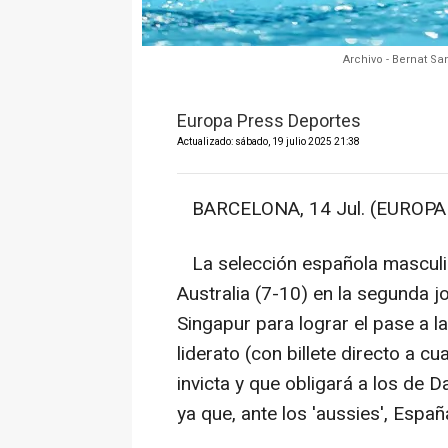
Archivo - Bernat S
Europa Press Deportes
Actualizado: sábado, 19 julio 2025 21:38
BARCELONA, 14 Jul. (EUROPA 
La selección española masculin
Australia (7-10) en la segunda j
Singapur para lograr el pase a la
liderato (con billete directo a 
invicta y que obligará a los de 
ya que, ante los 'aussies', Esp