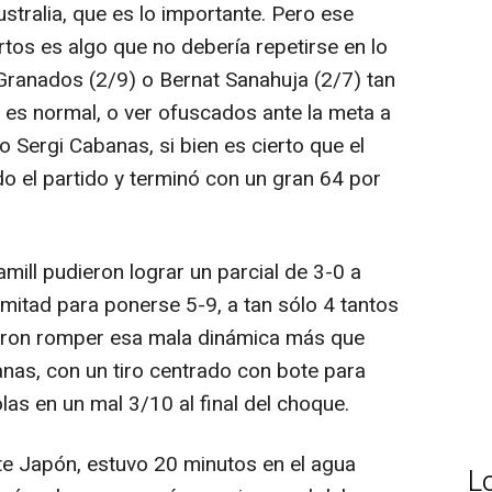
ralia, que es lo importante. Pero ese
rtos es algo que no debería repetirse en lo
 Granados (2/9) o Bernat Sanahuja (2/7) tan
no es normal, o ver ofuscados ante la meta a
ergi Cabanas, si bien es cierto que el
do el partido y terminó con un gran 64 por
ill pudieron lograr un parcial de 3-0 a
mitad para ponerse 5-9, a tan sólo 4 tantos
eron romper esa mala dinámica más que
anas, con un tiro centrado con bote para
las en un mal 3/10 al final del choque.
e Japón, estuvo 20 minutos en el agua
L