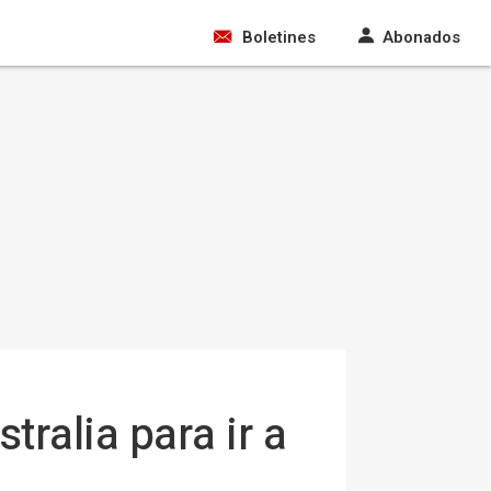
Boletines
Abonados
ralia para ir a