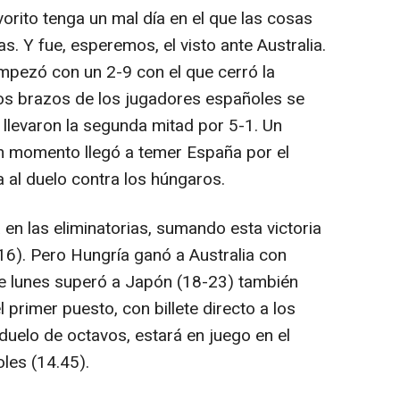
rito tenga un mal día en el que las cosas
. Y fue, esperemos, el visto ante Australia.
mpezó con un 2-9 con el que cerró la
, los brazos de los jugadores españoles se
 llevaron la segunda mitad por 5-1. Un
n momento llegó a temer España por el
a al duelo contra los húngaros.
n las eliminatorias, sumando esta victoria
16). Pero Hungría ganó a Australia con
e lunes superó a Japón (18-23) también
l primer puesto, con billete directo a los
 duelo de octavos, estará en juego en el
les (14.45).