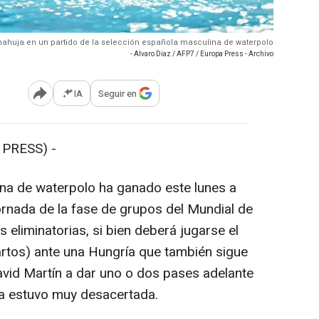
anahuja en un partido de la selección española masculina de waterpolo
- Alvaro Diaz / AFP7 / Europa Press - Archivo
IA
Seguir en
Abrir opciones para compartir
PRESS) -
a de waterpolo ha ganado este lunes a
ornada de la fase de grupos del Mundial de
s eliminatorias, si bien deberá jugarse el
cuartos) ante una Hungría que también sigue
David Martín a dar uno o dos pases adelante
aña estuvo muy desacertada.