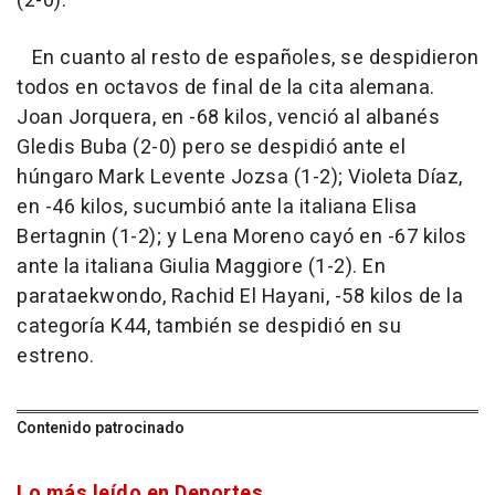
(2-0).
En cuanto al resto de españoles, se despidieron
todos en octavos de final de la cita alemana.
Joan Jorquera, en -68 kilos, venció al albanés
Gledis Buba (2-0) pero se despidió ante el
húngaro Mark Levente Jozsa (1-2); Violeta Díaz,
en -46 kilos, sucumbió ante la italiana Elisa
Bertagnin (1-2); y Lena Moreno cayó en -67 kilos
ante la italiana Giulia Maggiore (1-2). En
parataekwondo, Rachid El Hayani, -58 kilos de la
categoría K44, también se despidió en su
estreno.
Contenido patrocinado
Lo más leído en Deportes