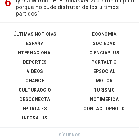
Iyana Martín: "El Eurobasket 2025 fue un palo
porque no pude disfrutar de los últimos
partidos"
ÚLTIMAS NOTICIAS
ECONOMÍA
ESPAÑA
SOCIEDAD
INTERNACIONAL
CIENCIAPLUS
DEPORTES
PORTALTIC
VÍDEOS
EPSOCIAL
CHANCE
MOTOR
CULTURAOCIO
TURISMO
DESCONECTA
NOTIMÉRICA
EPDATA.ES
CONTACTOPHOTO
INFOSALUS
SÍGUENOS