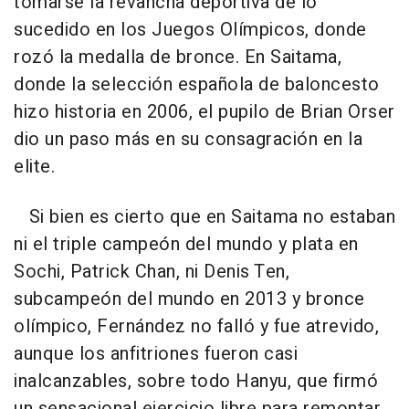
tomarse la revancha deportiva de lo
sucedido en los Juegos Olímpicos, donde
rozó la medalla de bronce. En Saitama,
donde la selección española de baloncesto
hizo historia en 2006, el pupilo de Brian Orser
dio un paso más en su consagración en la
elite.
Si bien es cierto que en Saitama no estaban
ni el triple campeón del mundo y plata en
Sochi, Patrick Chan, ni Denis Ten,
subcampeón del mundo en 2013 y bronce
olímpico, Fernández no falló y fue atrevido,
aunque los anfitriones fueron casi
inalcanzables, sobre todo Hanyu, que firmó
un sensacional ejercicio libre para remontar