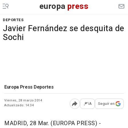
europa
press
DEPORTES
Javier Fernández se desquita de
Sochi
Europa Press Deportes
Viernes, 28 marzo 2014
IA
Seguir en
Actualizado: 14:34
Abrir opciones para comp
MADRID, 28 Mar. (EUROPA PRESS) -