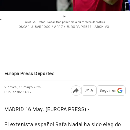
Archivo - Rafael Nadal tras poner fin a su carrera deportiva
- OSCAR J. BARROSO / AFP7 / EUROPA PRESS - ARCHIVO
Europa Press Deportes
Viernes, 16 mayo 2025
IA
Seguir en
Publicado: 14:27
Abrir opciones para comp
MADRID 16 May. (EUROPA PRESS) -
El extenista español Rafa Nadal ha sido elegido