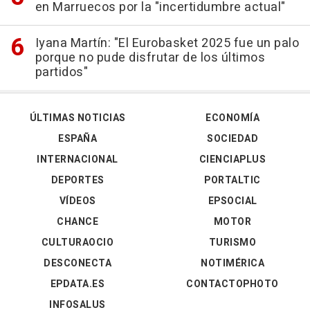
en Marruecos por la "incertidumbre actual"
Iyana Martín: "El Eurobasket 2025 fue un palo
porque no pude disfrutar de los últimos
partidos"
ÚLTIMAS NOTICIAS
ECONOMÍA
ESPAÑA
SOCIEDAD
INTERNACIONAL
CIENCIAPLUS
DEPORTES
PORTALTIC
VÍDEOS
EPSOCIAL
CHANCE
MOTOR
CULTURAOCIO
TURISMO
DESCONECTA
NOTIMÉRICA
EPDATA.ES
CONTACTOPHOTO
INFOSALUS