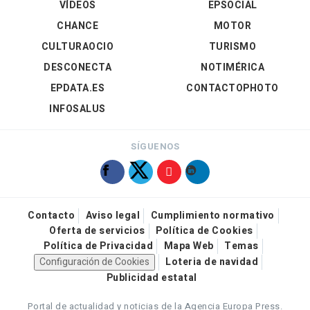
VÍDEOS
EPSOCIAL
CHANCE
MOTOR
CULTURAOCIO
TURISMO
DESCONECTA
NOTIMÉRICA
EPDATA.ES
CONTACTOPHOTO
INFOSALUS
SÍGUENOS
Contacto
Aviso legal
Cumplimiento normativo
Oferta de servicios
Política de Cookies
Política de Privacidad
Mapa Web
Temas
Configuración de Cookies
Loteria de navidad
Publicidad estatal
Portal de actualidad y noticias de la Agencia Europa Press.