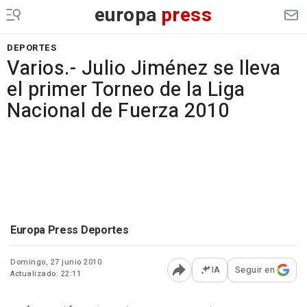
europa
press
DEPORTES
Varios.- Julio Jiménez se lleva
el primer Torneo de la Liga
Nacional de Fuerza 2010
Europa Press Deportes
Domingo, 27 junio 2010
IA
Seguir en
Actualizado: 22:11
Abrir opciones para comp