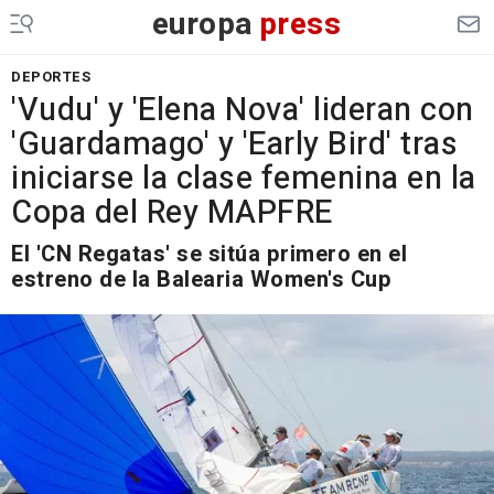
europa
press
DEPORTES
'Vudu' y 'Elena Nova' lideran con
'Guardamago' y 'Early Bird' tras
iniciarse la clase femenina en la
Copa del Rey MAPFRE
El 'CN Regatas' se sitúa primero en el
estreno de la Balearia Women's Cup