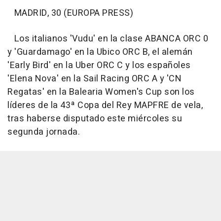
MADRID, 30 (EUROPA PRESS)
Los italianos 'Vudu' en la clase ABANCA ORC 0
y 'Guardamago' en la Ubico ORC B, el alemán
'Early Bird' en la Uber ORC C y los españoles
'Elena Nova' en la Sail Racing ORC A y 'CN
Regatas' en la Balearia Women's Cup son los
líderes de la 43ª Copa del Rey MAPFRE de vela,
tras haberse disputado este miércoles su
segunda jornada.