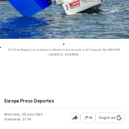
El 'CN de Regatas', en la Balearia Women's Cup durante la 43ª Copa del Rey MAPFRE.
- LAURA G. GUERRA
Europa Press Deportes
Miércoles, 30 julio 2025
IA
Seguir en
Publicado: 21:56
Abrir opciones para comp