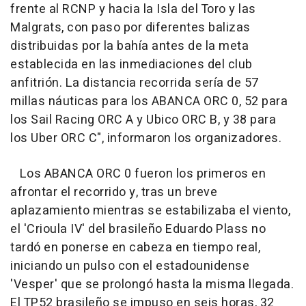
frente al RCNP y hacia la Isla del Toro y las
Malgrats, con paso por diferentes balizas
distribuidas por la bahía antes de la meta
establecida en las inmediaciones del club
anfitrión. La distancia recorrida sería de 57
millas náuticas para los ABANCA ORC 0, 52 para
los Sail Racing ORC A y Ubico ORC B, y 38 para
los Uber ORC C", informaron los organizadores.
Los ABANCA ORC 0 fueron los primeros en
afrontar el recorrido y, tras un breve
aplazamiento mientras se estabilizaba el viento,
el 'Crioula IV' del brasileño Eduardo Plass no
tardó en ponerse en cabeza en tiempo real,
iniciando un pulso con el estadounidense
'Vesper' que se prolongó hasta la misma llegada.
El TP52 brasileño se impuso en seis horas, 32