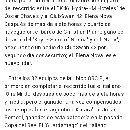
lucha por el primer puesto durante buena parte
del recorrido entre el DK46 'Hydra-HM Hoteles' de
Óscar Chaves y el ClubSwan 42 'Elena Nova'.
Después de más de siete horas y cuarto de
navegación, el barco de Christian Plump ganó por
delante del 'Koyre-Spirit of Nerina' y del 'Nadir',
asegurando un podio de ClubSwan 42 por
segundo día consecutivo; el 'Elena Nova' es el
nuevo líder.
Entre los 32 equipos de la Ubico ORC B, el
primero en completar el recorrido fue el italiano
'One Mr JJ' después de poco más de siete horas
y media, pero el ganador una vez compensados
los tiempos fue el argentino 'Katara' de Julian
Somodi, ganador de esta categoría en la pasada
Copa del Rey. El 'Guardamago' del italiano