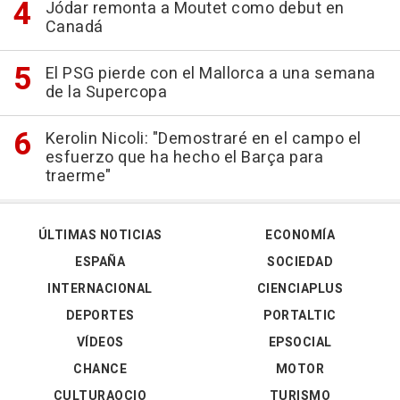
Jódar remonta a Moutet como debut en
Canadá
El PSG pierde con el Mallorca a una semana
de la Supercopa
Kerolin Nicoli: "Demostraré en el campo el
esfuerzo que ha hecho el Barça para
traerme"
ÚLTIMAS NOTICIAS
ECONOMÍA
ESPAÑA
SOCIEDAD
INTERNACIONAL
CIENCIAPLUS
DEPORTES
PORTALTIC
VÍDEOS
EPSOCIAL
CHANCE
MOTOR
CULTURAOCIO
TURISMO