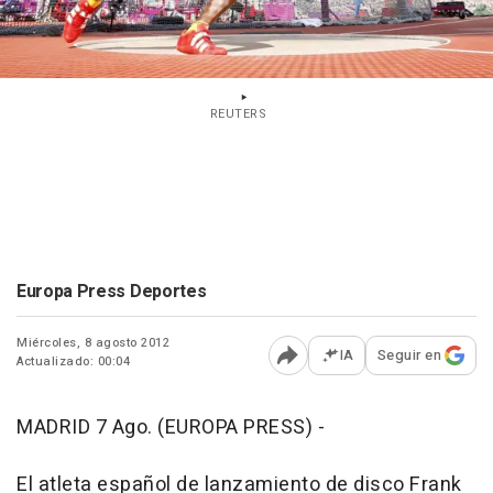
REUTERS
Europa Press Deportes
Miércoles, 8 agosto 2012
IA
Seguir en
Actualizado: 00:04
Abrir opciones para comp
MADRID 7 Ago. (EUROPA PRESS) -
El atleta español de lanzamiento de disco Frank