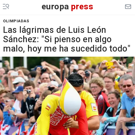
europa
press
OLIMPIADAS
Las lágrimas de Luis León
Sánchez: "Si pienso en algo
malo, hoy me ha sucedido todo"