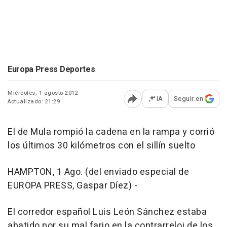
Europa Press Deportes
Miércoles, 1 agosto 2012
IA
Seguir en
Actualizado: 21:29
Abrir opciones para comp
El de Mula rompió la cadena en la rampa y corrió
los últimos 30 kilómetros con el sillín suelto
HAMPTON, 1 Ago. (del enviado especial de
EUROPA PRESS, Gaspar Díez) -
El corredor español Luis León Sánchez estaba
abatido por su mal fario en la contrarreloj de los