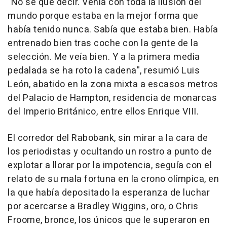
"No sé qué decir. Venía con toda la ilusión del
mundo porque estaba en la mejor forma que
había tenido nunca. Sabía que estaba bien. Había
entrenado bien tras coche con la gente de la
selección. Me veía bien. Y a la primera media
pedalada se ha roto la cadena", resumió Luis
León, abatido en la zona mixta a escasos metros
del Palacio de Hampton, residencia de monarcas
del Imperio Británico, entre ellos Enrique VIII.
El corredor del Rabobank, sin mirar a la cara de
los periodistas y ocultando un rostro a punto de
explotar a llorar por la impotencia, seguía con el
relato de su mala fortuna en la crono olímpica, en
la que había depositado la esperanza de luchar
por acercarse a Bradley Wiggins, oro, o Chris
Froome, bronce, los únicos que le superaron en