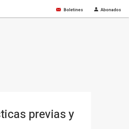
Boletines
Abonados
sticas previas y