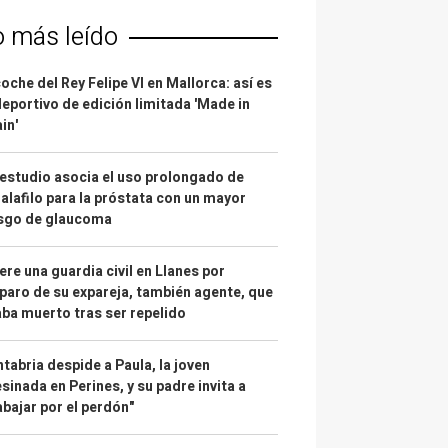
o más leído
coche del Rey Felipe VI en Mallorca: así es
deportivo de edición limitada 'Made in
in'
estudio asocia el uso prolongado de
alafilo para la próstata con un mayor
esgo de glaucoma
re una guardia civil en Llanes por
paro de su expareja, también agente, que
ba muerto tras ser repelido
tabria despide a Paula, la joven
sinada en Perines, y su padre invita a
abajar por el perdón"