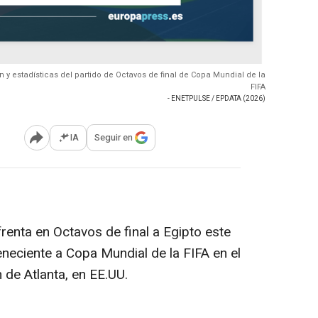
n y estadísticas del partido de Octavos de final de Copa Mundial de la
FIFA
- ENETPULSE / EPDATA (2026)
IA
Seguir en
Abrir opciones para compartir
renta en Octavos de final a Egipto este
eneciente a Copa Mundial de la FIFA en el
de Atlanta, en EE.UU.