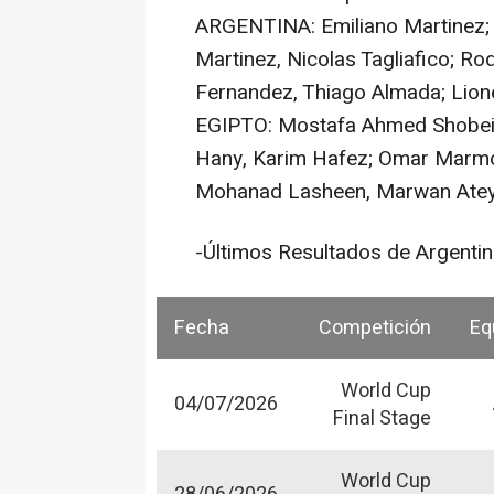
ARGENTINA: Emiliano Martinez; 
Martinez, Nicolas Tagliafico; Rod
Fernandez, Thiago Almada; Lione
EGIPTO: Mostafa Ahmed Shobeir
Hany, Karim Hafez; Omar Marm
Mohanad Lasheen, Marwan Ateya
-Últimos Resultados de Argentin
Fecha
Competición
Eq
World Cup
04/07/2026
Final Stage
World Cup