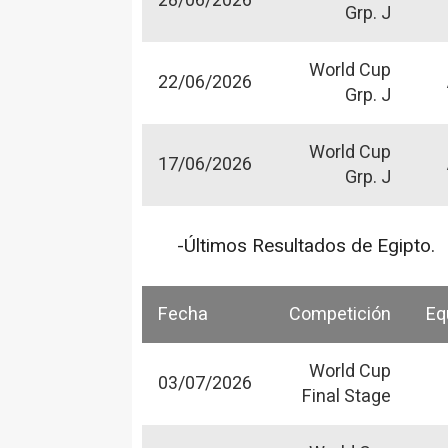
28/06/2026
Grp. J
World Cup
22/06/2026
Grp. J
World Cup
17/06/2026
Grp. J
-Últimos Resultados de Egipto.
Fecha
Competición
Eq
World Cup
03/07/2026
Final Stage