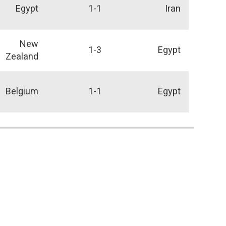
Egypt
1-1
Iran
New
1-3
Egypt
Zealand
Belgium
1-1
Egypt