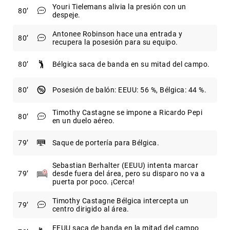
Youri Tielemans alivia la presión con un
80
despeje.
Antonee Robinson hace una entrada y
80
recupera la posesión para su equipo.
80
Bélgica saca de banda en su mitad del campo.
80
Posesión de balón: EEUU: 56 %, Bélgica: 44 %.
Timothy Castagne se impone a Ricardo Pepi
80
en un duelo aéreo.
79
Saque de portería para Bélgica.
Sebastian Berhalter (EEUU) intenta marcar
79
desde fuera del área, pero su disparo no va a
puerta por poco. ¡Cerca!
Timothy Castagne Bélgica intercepta un
79
centro dirigido al área.
EEUU saca de banda en la mitad del campo