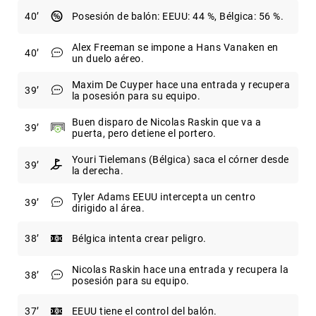
40
Posesión de balón: EEUU: 44 %, Bélgica: 56 %.
Alex Freeman se impone a Hans Vanaken en
40
un duelo aéreo.
Maxim De Cuyper hace una entrada y recupera
39
la posesión para su equipo.
Buen disparo de Nicolas Raskin que va a
39
puerta, pero detiene el portero.
Youri Tielemans (Bélgica) saca el córner desde
39
la derecha.
Tyler Adams EEUU intercepta un centro
39
dirigido al área.
38
Bélgica intenta crear peligro.
Nicolas Raskin hace una entrada y recupera la
38
posesión para su equipo.
37
EEUU tiene el control del balón.