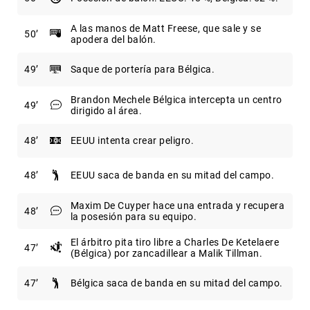
A las manos de Matt Freese, que sale y se
50
apodera del balón.
49
Saque de portería para Bélgica.
Brandon Mechele Bélgica intercepta un centro
49
dirigido al área.
48
EEUU intenta crear peligro.
48
EEUU saca de banda en su mitad del campo.
Maxim De Cuyper hace una entrada y recupera
48
la posesión para su equipo.
El árbitro pita tiro libre a Charles De Ketelaere
47
(Bélgica) por zancadillear a Malik Tillman.
47
Bélgica saca de banda en su mitad del campo.