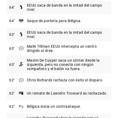
EEUU saca de banda en la mitad del campo
64
rival.
64
Saque de portería para Bélgica.
EEUU saca de banda en la mitad del campo
63
rival.
Malik Tillman EEUU intercepta un centro
63
dirigido al área.
Maxim De Cuyper saca un córner desde la
63
izquierda, pero no conecta con ningún
compañero y el balón va fuera.
62
Chris Richards rechaza con éxito el disparo.
62
Un remate de Leandro Trossard es rechazado.
62
Bélgica inicia un contraataque.
Leandro Trossard alivia la presión con un