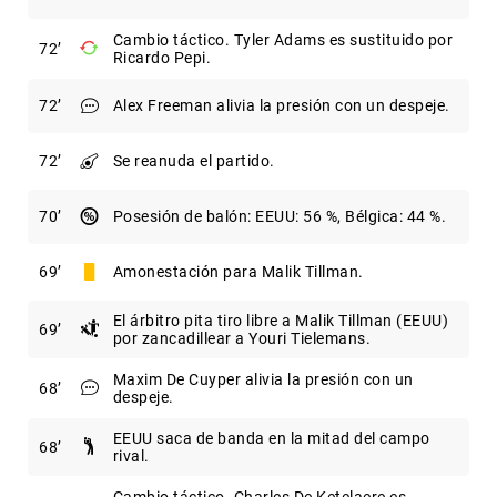
Cambio táctico. Tyler Adams es sustituido por
72
Ricardo Pepi.
72
Alex Freeman alivia la presión con un despeje.
72
Se reanuda el partido.
70
Posesión de balón: EEUU: 56 %, Bélgica: 44 %.
69
Amonestación para Malik Tillman.
El árbitro pita tiro libre a Malik Tillman (EEUU)
69
por zancadillear a Youri Tielemans.
Maxim De Cuyper alivia la presión con un
68
despeje.
EEUU saca de banda en la mitad del campo
68
rival.
Cambio táctico. Charles De Ketelaere es