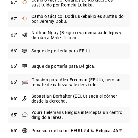
67
sustituido por Romelu Lukaku.
Cambio táctico. Dodi Lukebakio es sustituido
67
por Jeremy Doku.
Nathan Ngoy (Bélgica) va demasiado lejos y
67
derriba a Malik Tillman.
66
Saque de portería para EEUU.
66
Saque de portería para Bélgica.
Ocasión para Alex Freeman (EEUU), pero su
66
remate de cabeza sale desviado.
Sebastian Berhalter (EEUU) saca el córner
66
desde la derecha.
Youri Tielemans Bélgica intercepta un centro
65
dirigido al área.
65
Posesión de balón: EEUU: 54 %, Bélgica: 46 %.