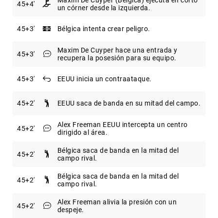
45
+4
un córner desde la izquierda.
45
+3
Bélgica intenta crear peligro.
Maxim De Cuyper hace una entrada y
45
+3
recupera la posesión para su equipo.
45
+3
EEUU inicia un contraataque.
45
+2
EEUU saca de banda en su mitad del campo.
Alex Freeman EEUU intercepta un centro
45
+2
dirigido al área.
Bélgica saca de banda en la mitad del
45
+2
campo rival.
Bélgica saca de banda en la mitad del
45
+2
campo rival.
Alex Freeman alivia la presión con un
45
+2
despeje.