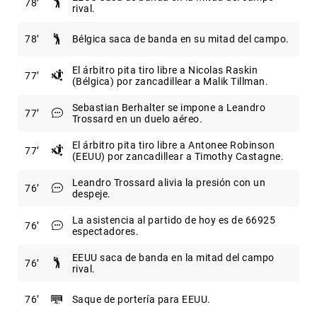
78
rival.
78
Bélgica saca de banda en su mitad del campo.
El árbitro pita tiro libre a Nicolas Raskin
77
(Bélgica) por zancadillear a Malik Tillman.
Sebastian Berhalter se impone a Leandro
77
Trossard en un duelo aéreo.
El árbitro pita tiro libre a Antonee Robinson
77
(EEUU) por zancadillear a Timothy Castagne.
Leandro Trossard alivia la presión con un
76
despeje.
La asistencia al partido de hoy es de 66925
76
espectadores.
EEUU saca de banda en la mitad del campo
76
rival.
76
Saque de portería para EEUU.