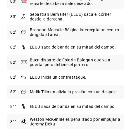
83
remate de cabeza sale desviado.
Sebastian Berhalter (EEUU) saca el córner
83
desde la derecha.
Brandon Mechele Bélgica intercepta un centro
82
dirigido al área.
82
EEUU saca de banda en su mitad del campo.
Buen disparo de Folarin Balogun que va a
82
puerta, pero detiene el portero.
82
EEUU inicia un contraataque.
82
Malik Tillman alivia la presión con un despeje.
81
EEUU saca de banda en su mitad del campo.
Weston McKennie es penalizado por empujar a
81
Jeremy Doku