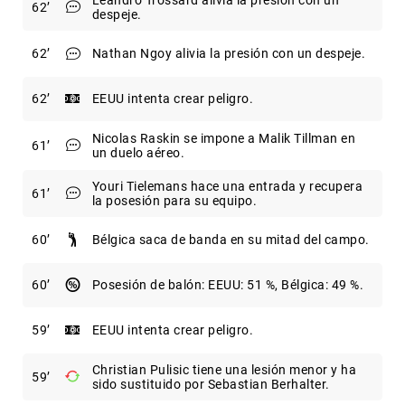
62
despeje.
62
Nathan Ngoy alivia la presión con un despeje.
62
EEUU intenta crear peligro.
Nicolas Raskin se impone a Malik Tillman en
61
un duelo aéreo.
Youri Tielemans hace una entrada y recupera
61
la posesión para su equipo.
60
Bélgica saca de banda en su mitad del campo.
60
Posesión de balón: EEUU: 51 %, Bélgica: 49 %.
59
EEUU intenta crear peligro.
Christian Pulisic tiene una lesión menor y ha
59
sido sustituido por Sebastian Berhalter.