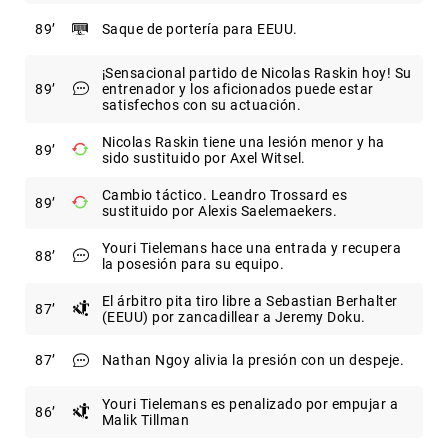
89
Saque de portería para EEUU.
¡Sensacional partido de Nicolas Raskin hoy! Su
89
entrenador y los aficionados puede estar
satisfechos con su actuación.
Nicolas Raskin tiene una lesión menor y ha
89
sido sustituido por Axel Witsel.
Cambio táctico. Leandro Trossard es
89
sustituido por Alexis Saelemaekers.
Youri Tielemans hace una entrada y recupera
88
la posesión para su equipo.
El árbitro pita tiro libre a Sebastian Berhalter
87
(EEUU) por zancadillear a Jeremy Doku.
87
Nathan Ngoy alivia la presión con un despeje.
Youri Tielemans es penalizado por empujar a
86
Malik Tillman