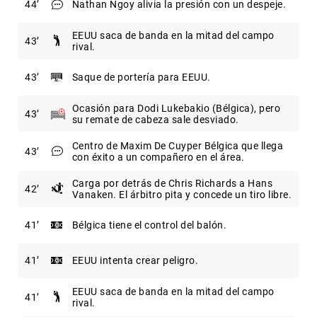
44
Nathan Ngoy alivia la presión con un despeje.
EEUU saca de banda en la mitad del campo
43
rival.
43
Saque de portería para EEUU.
Ocasión para Dodi Lukebakio (Bélgica), pero
43
su remate de cabeza sale desviado.
Centro de Maxim De Cuyper Bélgica que llega
43
con éxito a un compañero en el área.
Carga por detrás de Chris Richards a Hans
42
Vanaken. El árbitro pita y concede un tiro libre.
41
Bélgica tiene el control del balón.
41
EEUU intenta crear peligro.
EEUU saca de banda en la mitad del campo
41
rival.