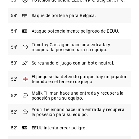
55
Posesión de balón: EEUU: 49 %, Bélgica: 51 %.
54
Saque de portería para Bélgica.
54
Ataque potencialmente peligroso de EEUU.
Timothy Castagne hace una entrada y
54
recupera la posesión para su equipo.
53
Se reanuda el juego con un bote neutral.
El juego se ha detenido porque hay un jugador
52
tendido en el terreno de juego.
Malik Tillman hace una entrada y recupera la
52
posesión para su equipo.
Youri Tielemans hace una entrada y recupera
52
la posesión para su equipo.
52
EEUU intenta crear peligro.