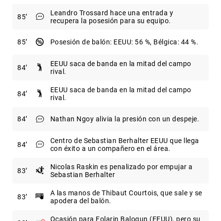
Leandro Trossard hace una entrada y
85
recupera la posesión para su equipo.
85
Posesión de balón: EEUU: 56 %, Bélgica: 44 %.
EEUU saca de banda en la mitad del campo
84
rival.
EEUU saca de banda en la mitad del campo
84
rival.
84
Nathan Ngoy alivia la presión con un despeje.
Centro de Sebastian Berhalter EEUU que llega
84
con éxito a un compañero en el área.
Nicolas Raskin es penalizado por empujar a
83
Sebastian Berhalter
A las manos de Thibaut Courtois, que sale y se
83
apodera del balón.
Ocasión para Folarin Balogun (EEUU), pero su