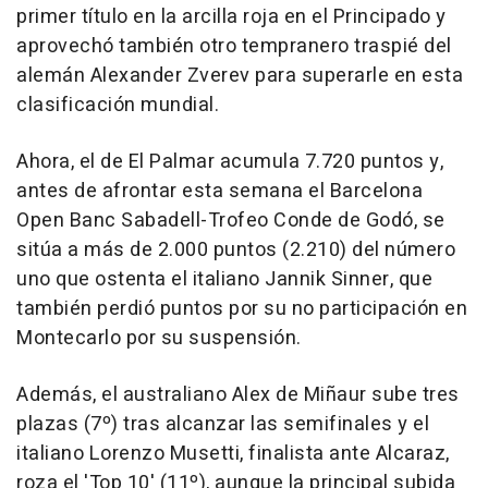
primer título en la arcilla roja en el Principado y
aprovechó también otro tempranero traspié del
alemán Alexander Zverev para superarle en esta
clasificación mundial.
Ahora, el de El Palmar acumula 7.720 puntos y,
antes de afrontar esta semana el Barcelona
Open Banc Sabadell-Trofeo Conde de Godó, se
sitúa a más de 2.000 puntos (2.210) del número
uno que ostenta el italiano Jannik Sinner, que
también perdió puntos por su no participación en
Montecarlo por su suspensión.
Además, el australiano Alex de Miñaur sube tres
plazas (7º) tras alcanzar las semifinales y el
italiano Lorenzo Musetti, finalista ante Alcaraz,
roza el 'Top 10' (11º), aunque la principal subida