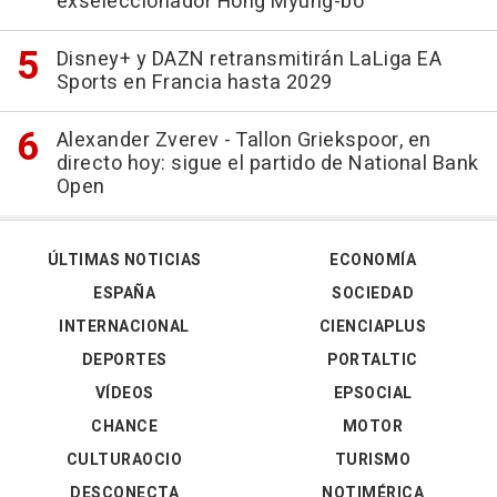
exseleccionador Hong Myung-bo
Disney+ y DAZN retransmitirán LaLiga EA
Sports en Francia hasta 2029
Alexander Zverev - Tallon Griekspoor, en
directo hoy: sigue el partido de National Bank
Open
ÚLTIMAS NOTICIAS
ECONOMÍA
ESPAÑA
SOCIEDAD
INTERNACIONAL
CIENCIAPLUS
DEPORTES
PORTALTIC
VÍDEOS
EPSOCIAL
CHANCE
MOTOR
CULTURAOCIO
TURISMO
DESCONECTA
NOTIMÉRICA