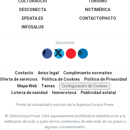
CULTURAOCIO
TURISMO
DESCONECTA
NOTIMÉRICA
EPDATA.ES
CONTACTOPHOTO
INFOSALUS
SÍGUENOS
Contacto
Aviso legal
Cumplimiento normativo
Oferta de servicios
Política de Cookies
Política de Privacidad
Mapa Web
Temas
Configuración de Cookies
Loteria de navidad
Hemeroteca
Publicidad estatal
Portal de actualidad y noticias de la Agencia Europa Press.
© 2026 Europa Press.
Está expresamente prohibida la redistribución y la
redifusión de todo o parte de los contenidos de esta web sin su previo y
expreso consentimiento.