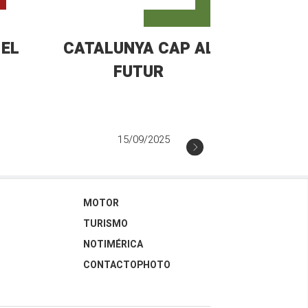
 EL
CATALUNYA CAP AL
GALIC
FUTUR
F
15/09/2025
MOTOR
TURISMO
NOTIMÉRICA
CONTACTOPHOTO