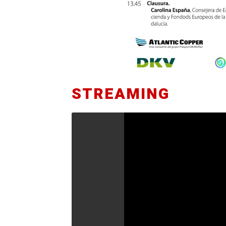
STREAMING