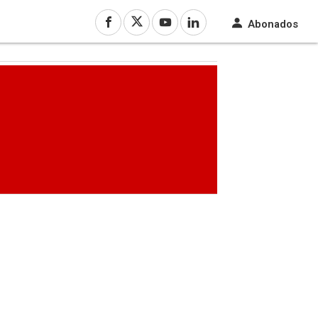
Abonados