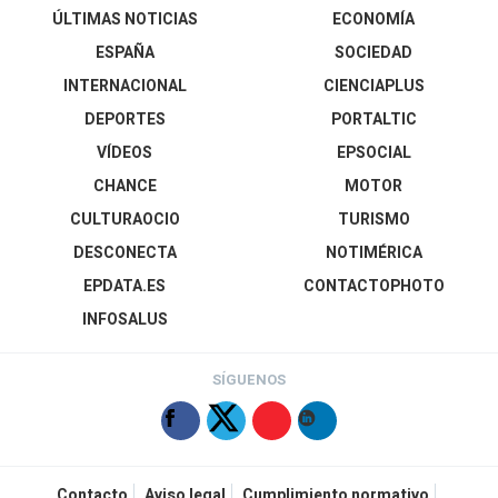
ÚLTIMAS NOTICIAS
ECONOMÍA
ESPAÑA
SOCIEDAD
INTERNACIONAL
CIENCIAPLUS
DEPORTES
PORTALTIC
VÍDEOS
EPSOCIAL
CHANCE
MOTOR
CULTURAOCIO
TURISMO
DESCONECTA
NOTIMÉRICA
EPDATA.ES
CONTACTOPHOTO
INFOSALUS
SÍGUENOS
Contacto
Aviso legal
Cumplimiento normativo