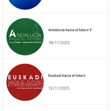
Andalucía hacia el futuro V
18/11/2025
Euskadi hacia el futuro
12/11/2025