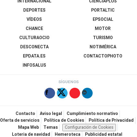
INTERNACIONAL
CIENCIAPLUS
DEPORTES
PORTALTIC
VÍDEOS
EPSOCIAL
CHANCE
MOTOR
CULTURAOCIO
TURISMO
DESCONECTA
NOTIMÉRICA
EPDATA.ES
CONTACTOPHOTO
INFOSALUS
SÍGUENOS
Contacto
Aviso legal
Cumplimiento normativo
Oferta de servicios
Política de Cookies
Política de Privacidad
Mapa Web
Temas
Configuración de Cookies
Loteria de navidad
Hemeroteca
Publicidad estatal