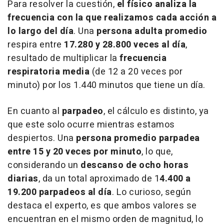
Para resolver la cuestión,
el físico analiza la
frecuencia con la que realizamos cada acción a
lo largo del día
. Una
persona adulta promedio
respira entre
17.280 y 28.800 veces al día
,
resultado de multiplicar la
frecuencia
respiratoria media
(de 12 a 20 veces por
minuto) por los 1.440 minutos que tiene un día.
En cuanto al
parpadeo
, el cálculo es distinto, ya
que este solo ocurre mientras estamos
despiertos. Una
persona promedio parpadea
entre 15 y 20 veces por minuto
, lo que,
considerando un
descanso de ocho horas
diarias
, da un total aproximado de 1
4.400 a
19.200 parpadeos al día
. Lo curioso, según
destaca el experto, es que ambos valores se
encuentran en el mismo orden de magnitud, lo