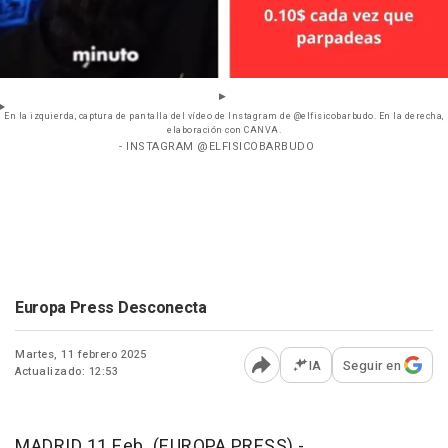
En la izquierda, captura de pantalla del vídeo de Instagram de @elfisicobarbudo. En la derecha,
elaboración con CANVA.
- INSTAGRAM @ELFISICOBARBUDO
Europa Press Desconecta
Martes, 11 febrero 2025
IA
Seguir en
Actualizado: 12:53
Abrir opciones para comp
MADRID 11 Feb. (EUROPA PRESS) -