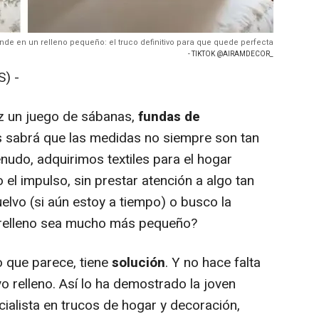
de en un relleno pequeño: el truco definitivo para que quede perfecta
- TIKTOK @AIRAMDECOR_
) -
z un juego de sábanas,
fundas de
 sabrá que las medidas no siempre son tan
udo, adquirimos textiles para el hogar
o el impulso, sin prestar atención a algo tan
elvo (si aún estoy a tiempo) o busco la
 relleno sea mucho más pequeño?
 que parece, tiene
solución
. Y no hace falta
o relleno. Así lo ha demostrado la joven
ialista en trucos de hogar y decoración,