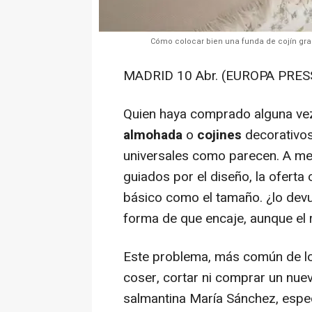
Cómo colocar bien una funda de cojín gran
MADRID 10 Abr. (EUROPA PRESS
Quien haya comprado alguna ve
almohada
o
cojines
decorativos
universales como parecen. A men
guiados por el diseño, la oferta 
básico como el tamaño. ¿lo devu
forma de que encaje, aunque el
Este problema, más común de lo
coser, cortar ni comprar un nuev
salmantina María Sánchez, espec