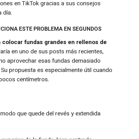
iones en TikTok gracias a sus consejos
a día.
LUCIONA ESTE PROBLEMA EN SEGUNDOS
 colocar fundas grandes en rellenos de
María en uno de sus posts más recientes,
mo aprovechar esas fundas demasiado
 Su propuesta es especialmente útil cuando
 pocos centímetros.
e modo que quede del revés y extendida