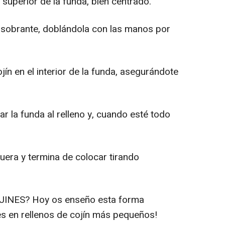
 superior de la funda, bien centrado.
a sobrante, doblándola con las manos por
n en el interior de la funda, asegurándote
ar la funda al relleno y, cuando esté todo
era y termina de colocar tirando
INES? Hoy os enseño esta forma
s en rellenos de cojín más pequeños!