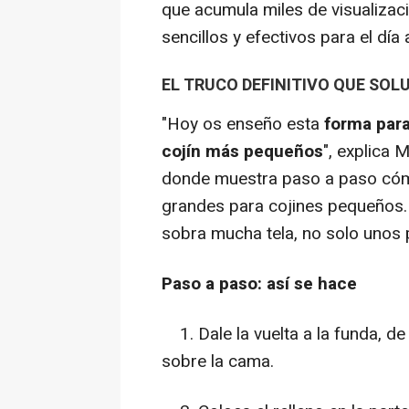
que acumula miles de visualizac
sencillos y efectivos para el día 
EL TRUCO DEFINITIVO QUE SO
"Hoy os enseño esta
forma para
cojín más pequeños
", explica 
donde muestra paso a paso có
grandes para cojines pequeños.
sobra mucha tela, no solo unos
Paso a paso: así se hace
1. Dale la vuelta a la funda, d
sobre la cama.