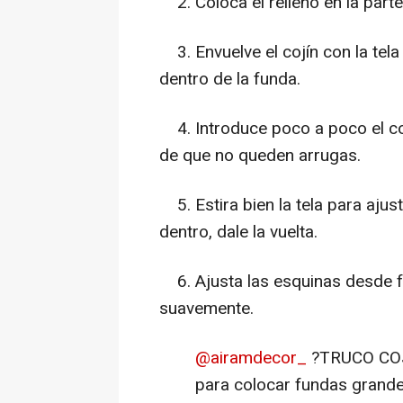
2. Coloca el relleno en la parte
3. Envuelve el cojín con la tel
dentro de la funda.
4. Introduce poco a poco el cojí
de que no queden arrugas.
5. Estira bien la tela para ajust
dentro, dale la vuelta.
6. Ajusta las esquinas desde fu
suavemente.
@airamdecor_
?TRUCO COJ
para colocar fundas grande