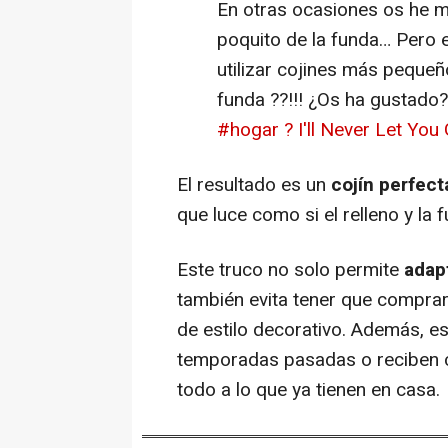
En otras ocasiones os he 
poquito de la funda… Pero
utilizar cojines más pequeño
funda ??!!! ¿Os ha gustado
#hogar
? I'll Never Let You
El resultado es un
cojín perfect
que luce como si el relleno y la
Este truco no solo permite
adap
también evita tener que compra
de estilo decorativo. Además, es 
temporadas pasadas o reciben c
todo a lo que ya tienen en casa.