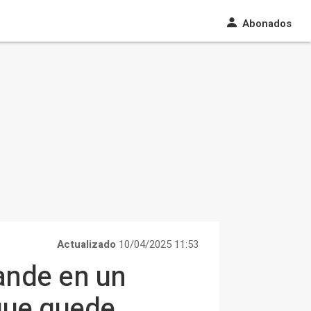
Abonados
Actualizado
10/04/2025 11:53
ande en un
 que quede