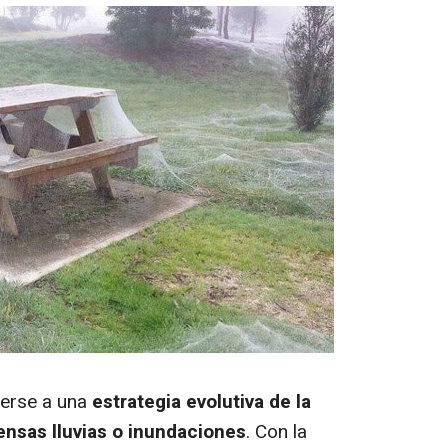
berse a una
estrategia evolutiva de la
tensas lluvias o inundaciones
. Con la