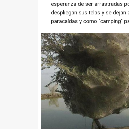
esperanza de ser arrastradas por
despliegan sus telas y se dejan
paracaídas y como "camping" par