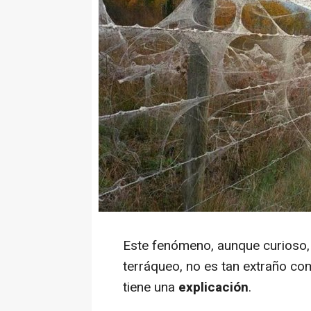
Este fenómeno, aunque curioso, 
terráqueo, no es tan extraño c
tiene una
explicación
.