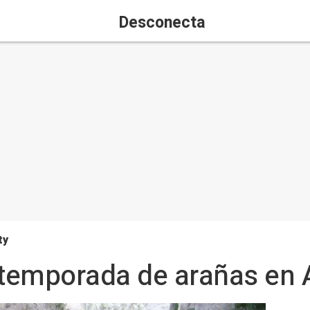
Desconecta
ty
 temporada de arañas en A