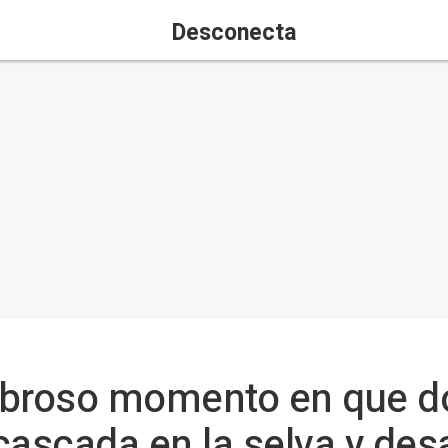
Desconecta
mbroso momento en que do
cascada en la selva y de