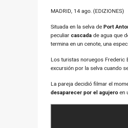
MADRID, 14 ago. (EDIZIONES)
Situada en la selva de
Port Anto
peculiar
cascada
de agua que de
termina en un cenote, una espec
Los turistas noruegos Frederic
excursión por la selva cuando s
La pareja decidió filmar el mo
desaparecer por el agujero
en u