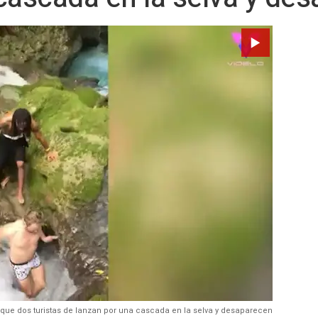
ue dos turistas de lanzan por una cascada en la selva y desaparecen