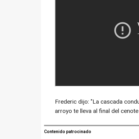
Frederic dijo: "La cascada condu
arroyo te lleva al final del ceno
Contenido patrocinado