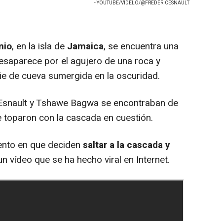
- YOUTUBE/VIDELO/@FREDERICESNAULT
nio
, en la isla de
Jamaica
, se encuentra una
saparece por el agujero de una roca y
ie de cueva sumergida en la oscuridad.
 Esnault y Tshawe Bagwa se encontraban de
e toparon con la cascada en cuestión.
mento en que deciden
saltar a la cascada y
n vídeo que se ha hecho viral en Internet.