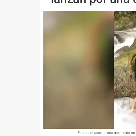
Este es el asombroso momento en q