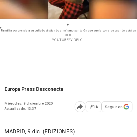
Familia sorprende a su cuñado vistiendo el mismo pantalón que suele ponerse cuando está en
casa
- YOUTUBE/VIDELO
Europa Press Desconecta
Miércoles, 9 diciembre 2020
IA
Seguir en
Actualizado: 13:37
Abrir opciones para comp
MADRID, 9 dic. (EDIZIONES)