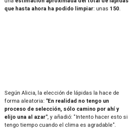
una
estimación aproximada del total de lápidas
que hasta ahora ha podido limpiar
: unas
150
.
Según Alicia, la elección de lápidas la hace de
forma aleatoria:
"En realidad no tengo un
proceso de selección, sólo camino por ahí y
elijo una al azar"
, y añadió: "Intento hacer esto si
tengo tiempo cuando el clima es agradable".