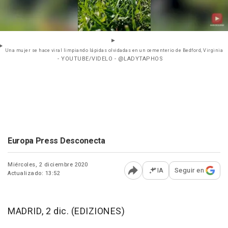
Una mujer se hace viral limpiando lápidas olvidadas en un cementerio de Bedford, Virginia
- YOUTUBE/VIDELO - @LADYTAPHOS
Europa Press Desconecta
Miércoles, 2 diciembre 2020
IA
Seguir en
Actualizado: 13:52
Abrir opciones para comp
MADRID, 2 dic. (EDIZIONES)